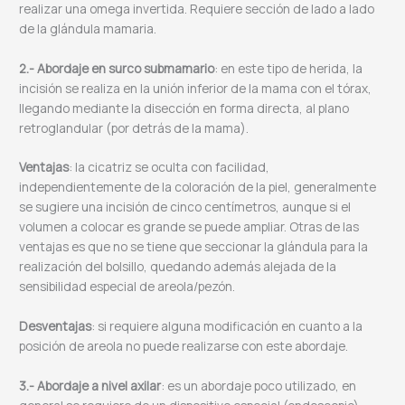
realizar una omega invertida. Requiere sección de lado a lado
de la glándula mamaria.
2.- Abordaje en surco submamario
: en este tipo de herida, la
incisión se realiza en la unión inferior de la mama con el tórax,
llegando mediante la disección en forma directa, al plano
retroglandular (por detrás de la mama).
Ventajas
: la cicatriz se oculta con facilidad,
independientemente de la coloración de la piel, generalmente
se sugiere una incisión de cinco centímetros, aunque si el
volumen a colocar es grande se puede ampliar. Otras de las
ventajas es que no se tiene que seccionar la glándula para la
realización del bolsillo, quedando además alejada de la
sensibilidad especial de areola/pezón.
Desventajas
: si requiere alguna modificación en cuanto a la
posición de areola no puede realizarse con este abordaje.
3.- Abordaje a nivel axilar
: es un abordaje poco utilizado, en