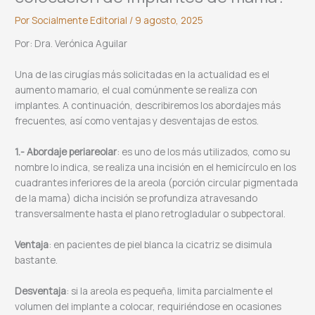
Por
Socialmente Editorial
/
9 agosto, 2025
Por: Dra. Verónica Aguilar
Una de las cirugías más solicitadas en la actualidad es el
aumento mamario, el cual comúnmente se realiza con
implantes. A continuación, describiremos los abordajes más
frecuentes, así como ventajas y desventajas de estos.
1.- Abordaje periareolar
: es uno de los más utilizados, como su
nombre lo indica, se realiza una incisión en el hemicírculo en los
cuadrantes inferiores de la areola (porción circular pigmentada
de la mama) dicha incisión se profundiza atravesando
transversalmente hasta el plano retrogladular o subpectoral.
Ventaja
: en pacientes de piel blanca la cicatriz se disimula
bastante.
Desventaja
: si la areola es pequeña, limita parcialmente el
volumen del implante a colocar, requiriéndose en ocasiones