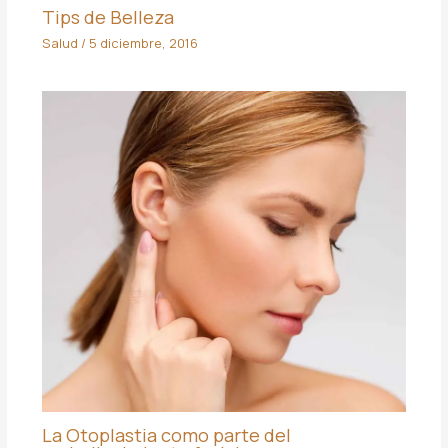
Tips de Belleza
Salud
/
5 diciembre, 2016
La Otoplastia como parte del