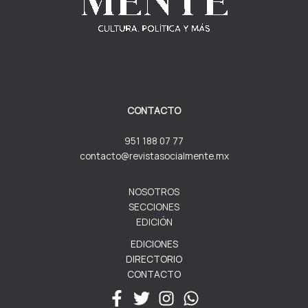
CONTACTO
951 188 07 77
contacto@revistasocialmente.mx
NOSOTROS
SECCIONES
EDICIÓN
EDICIONES
DIRECTORIO
CONTACTO