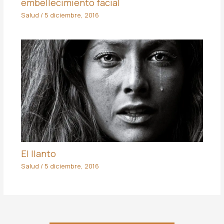
embellecimiento facial
Salud
/
5 diciembre, 2016
El llanto
Salud
/
5 diciembre, 2016