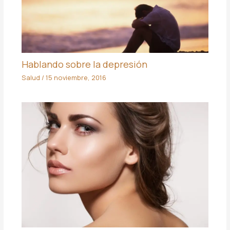
Hablando sobre la depresión
Salud
/
15 noviembre, 2016