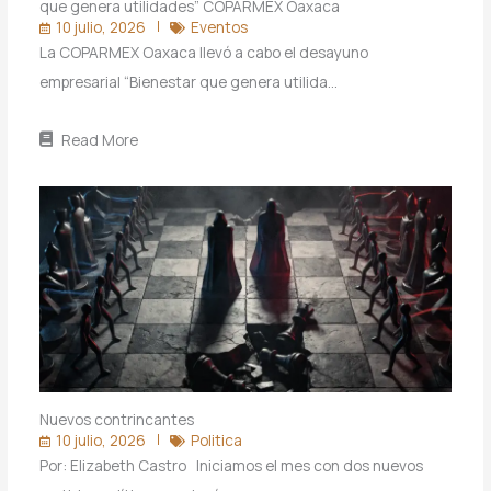
que genera utilidades” COPARMEX Oaxaca
10 julio, 2026
Eventos
La COPARMEX Oaxaca llevó a cabo el desayuno
empresarial “Bienestar que genera utilida…
Read More
Nuevos contrincantes
10 julio, 2026
Politica
Por: Elizabeth Castro Iniciamos el mes con dos nuevos