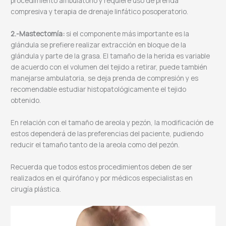
procedimiento ambulatorio y requiere uso de prenda
compresiva y terapia de drenaje linfático posoperatorio.
2.-Mastectomía:
si el componente más importante es la
glándula se prefiere realizar extracción en bloque de la
glándula y parte de la grasa. El tamaño de la herida es variable
de acuerdo con el volumen del tejido a retirar, puede también
manejarse ambulatoria, se deja prenda de compresión y es
recomendable estudiar histopatológicamente el tejido
obtenido.
En relación con el tamaño de areola y pezón, la modificación de
estos dependerá de las preferencias del paciente, pudiendo
reducir el tamaño tanto de la areola como del pezón.
Recuerda que todos estos procedimientos deben de ser
realizados en el quirófano y por médicos especialistas en
cirugía plástica.