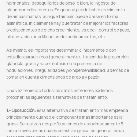
hormonales, desequilibrios de peso, o bien, la ingesta de
algunos medicamentos. En general puede haber crecimiento
de ambas mamas, aunque también puede darse en forma
asimétrica. Inicialmente hay que tratar de mejorar los factores
predisponentes de dicho crecimiento, es decir, control de peso,
alimentación, modificación de medicamentos, etc.
Así mismo, es importante determinar clínicamente o con
estudios paraclínicos (generalmente ultrasonido) la proporción,
glándula grasa y hacer énfasis en la presencia de
nodulaciones, irregularidades y/o hipersensibilidad, además de
tomar en cuenta dimensiones de areola y pezón.
Una vez teniendo todos los datos anteriores podemos
proponer las siguientes alternativas de tratamiento:
1.- Liposucción:
es la alternativa de tratamiento más empleada
principalmente cuando el componente más importante es la
grasa. Se realizan dos perforaciones de aproximadamente 5
mm a través de las cuales se extrae grasa, en general, es un