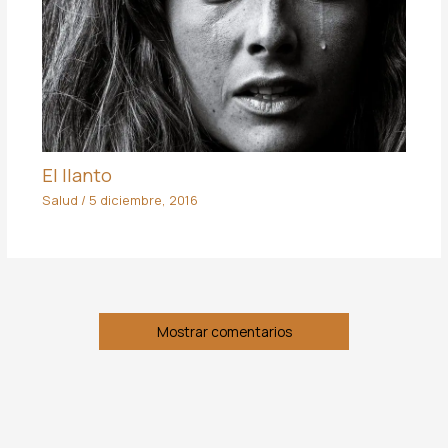
El llanto
Salud
/
5 diciembre, 2016
Mostrar comentarios