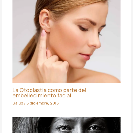
La Otoplastia como parte del
embellecimiento facial
Salud
/
5 diciembre, 2016