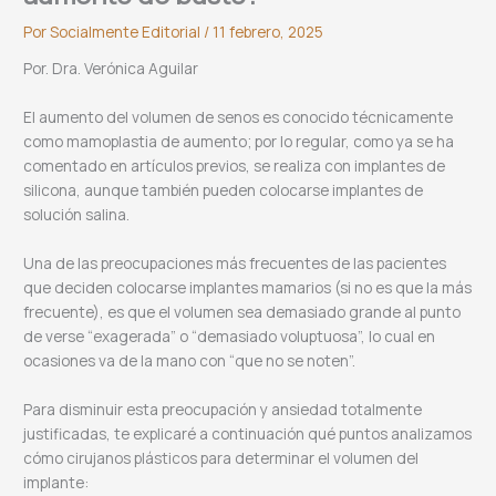
Por
Socialmente Editorial
/
11 febrero, 2025
Por. Dra. Verónica Aguilar
El aumento del volumen de senos es conocido técnicamente
como mamoplastia de aumento; por lo regular, como ya se ha
comentado en artículos previos, se realiza con implantes de
silicona, aunque también pueden colocarse implantes de
solución salina.
Una de las preocupaciones más frecuentes de las pacientes
que deciden colocarse implantes mamarios (si no es que la más
frecuente), es que el volumen sea demasiado grande al punto
de verse “exagerada” o “demasiado voluptuosa”, lo cual en
ocasiones va de la mano con “que no se noten”.
Para disminuir esta preocupación y ansiedad totalmente
justificadas, te explicaré a continuación qué puntos analizamos
cómo cirujanos plásticos para determinar el volumen del
implante: