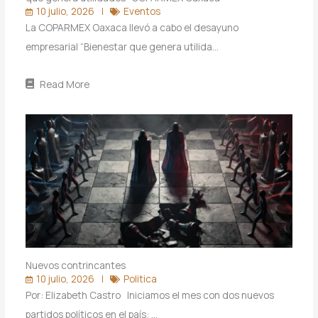
10 julio, 2026
Eventos
La COPARMEX Oaxaca llevó a cabo el desayuno
empresarial “Bienestar que genera utilida…
Read More
Nuevos contrincantes
10 julio, 2026
Politica
Por: Elizabeth Castro Iniciamos el mes con dos nuevos
partidos políticos en el país: …