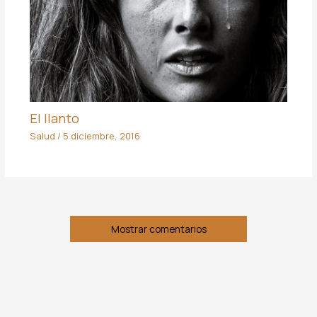
El llanto
Salud
/
5 diciembre, 2016
Mostrar comentarios