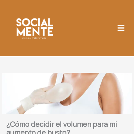
Ir
al
contenido
¿Cómo decidir el volumen para mi
aumento de busto?