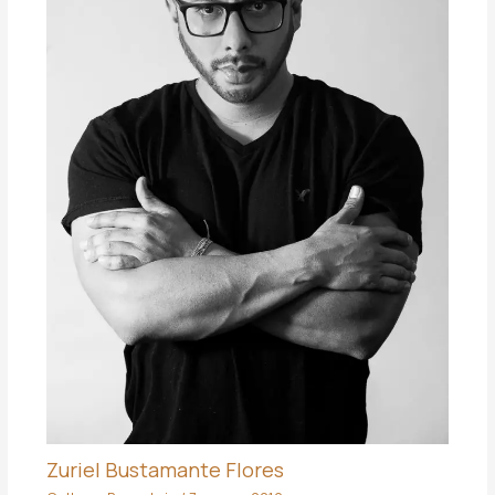
Zuriel Bustamante Flores