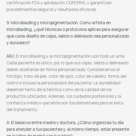
certificación FDA y aprobación COFEPRIS, y garantizan
procedimientos seguros y resultados eficaces.
S: Microblading y micropigmentación. Como artista en
microblading, ¿qué técnicas o protocolos aplicas para asegurar
que cada diseño de cejas, labios o delineado sea personalizado
y duradero?
ARJ:
El microblading y la micropigmentación son todo un arte.
Cada paciente es único, por lo que sus cejas, labios o delineado
deben diseñarse de forma personalizada. Consideramos el
fototipo, tono de piel, color de ojos, color de cabello, forma del
rostro e incluso la personalidad del paciente. La durabilidad
depende tanto de la técnica como de la calidad de los
productos utilizados. Además, los cuidados posteriores y la
confianza médico–paciente son fundamentales para el éxito
del tratamiento.
S: El balance entre madre y doctora. ¿Cómo organizas tu día
para atender a tus pacientes y, al mismo tiempo, estar presente
en la labor de mamá con tus hijos?