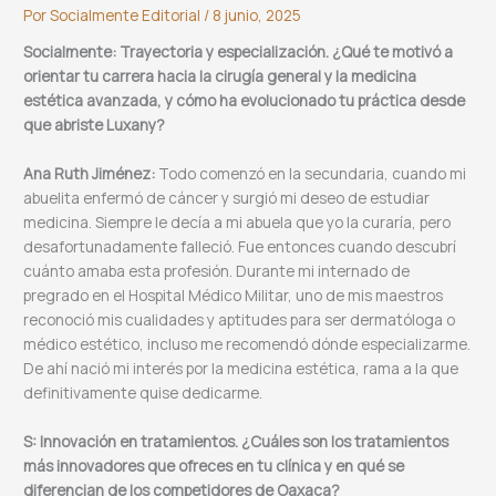
Por
Socialmente Editorial
/
8 junio, 2025
Socialmente: Trayectoria y especialización. ¿Qué te motivó a
orientar tu carrera hacia la cirugía general y la medicina
estética avanzada, y cómo ha evolucionado tu práctica desde
que abriste Luxany?
Ana Ruth Jiménez:
Todo comenzó en la secundaria, cuando mi
abuelita enfermó de cáncer y surgió mi deseo de estudiar
medicina. Siempre le decía a mi abuela que yo la curaría, pero
desafortunadamente falleció. Fue entonces cuando descubrí
cuánto amaba esta profesión. Durante mi internado de
pregrado en el Hospital Médico Militar, uno de mis maestros
reconoció mis cualidades y aptitudes para ser dermatóloga o
médico estético, incluso me recomendó dónde especializarme.
De ahí nació mi interés por la medicina estética, rama a la que
definitivamente quise dedicarme.
S: Innovación en tratamientos. ¿Cuáles son los tratamientos
más innovadores que ofreces en tu clínica y en qué se
diferencian de los competidores de Oaxaca?