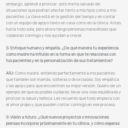
embargo, aprendí a priorizar; esto me ha salvado de
situaciones que podrían afectar tanto a mis hijos como a mis
pacientes. La clave está en la gestión del tiempo y en contar
con un equipo de apoyo tanto en casa como en la clínica. Antes
hacía todo sola, pero ahora tengo personas maravillosas que
colaboran conmigo y nos ayudan a crecer.
S: Enfoque humano y empatía. ¿De qué manera tu experiencia
como madre ha influido en la forma en que te relacionas con
tus pacientes y en la personalización de sus tratamientos?
ARJ:
Como madre, entiendo perfectamente a mis pacientes
que también son mamás, solteras o divorciadas. Soy empática
y las apoyo para que encuentren su mejor versión. Quiero ser un
ejemplo de que es posible cuidarse, llevar una vida equilibrada y
priorizar la salud y belleza. Les recuerdo que todo empieza con
el amor propio y que pueden contar conmigo en ese proceso.
S: Visión a futuro. ¿Qué nuevos proyectos o innovaciones
piensas incorporar próximamente en tu clínica, y cómo esperas