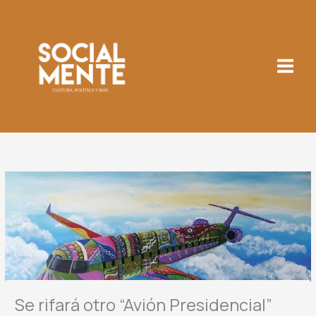
Ir
al
contenido
Se rifará otro “Avión Presidencial”