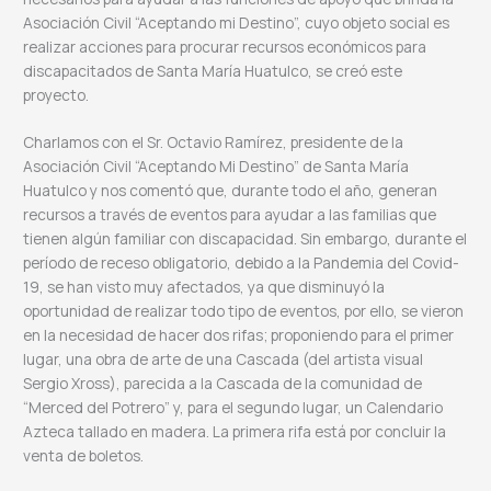
Asociación Civil “Aceptando mi Destino”, cuyo objeto social es
realizar acciones para procurar recursos económicos para
discapacitados de Santa María Huatulco, se creó este
proyecto.
Charlamos con el Sr. Octavio Ramírez, presidente de la
Asociación Civil “Aceptando Mi Destino” de Santa María
Huatulco y nos comentó que, durante todo el año, generan
recursos a través de eventos para ayudar a las familias que
tienen algún familiar con discapacidad. Sin embargo, durante el
período de receso obligatorio, debido a la Pandemia del Covid-
19, se han visto muy afectados, ya que disminuyó la
oportunidad de realizar todo tipo de eventos, por ello, se vieron
en la necesidad de hacer dos rifas; proponiendo para el primer
lugar, una obra de arte de una Cascada (del artista visual
Sergio Xross), parecida a la Cascada de la comunidad de
“Merced del Potrero” y, para el segundo lugar, un Calendario
Azteca tallado en madera. La primera rifa está por concluir la
venta de boletos.