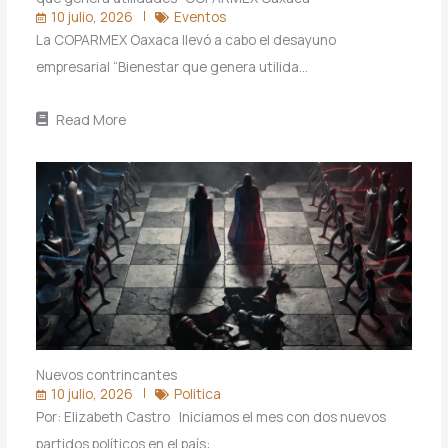
10 julio, 2026
Eventos
La COPARMEX Oaxaca llevó a cabo el desayuno
empresarial “Bienestar que genera utilida…
Read More
Nuevos contrincantes
10 julio, 2026
Politica
Por: Elizabeth Castro Iniciamos el mes con dos nuevos
partidos políticos en el país: …