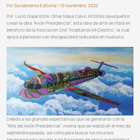
Por
Socialmente Editorial
/
13 noviembre, 2020
Por: Lucio Gopar/otos: Omar Maya Calvo. Artistas oaxaqueños
crean la obra “Avión Presidencial”; esta obra de arte se rifará en
beneficio de la Asociación Civil “Aceptando Mi Destino”, la cual
apoya a personas con discapacidad radicados en Huatulco.
Debido a las grandes expectativas que se generaron con la
“Rifa del Avión Presidencial”, misma que se realizó en el mes de
septiembre pasado, así como para buscar los recursos
necesarios para ayudar a las funciones de apoyo que brinda la