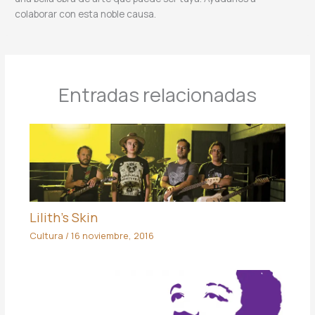
colaborar con esta noble causa.
Entradas relacionadas
Lilith’s Skin
Cultura
/
16 noviembre, 2016