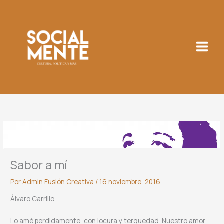
Ir
al
contenido
Sabor a mí
Por
Admin Fusión Creativa
/
16 noviembre, 2016
Álvaro Carrillo
Lo amé perdidamente, con locura y terquedad. Nuestro amor