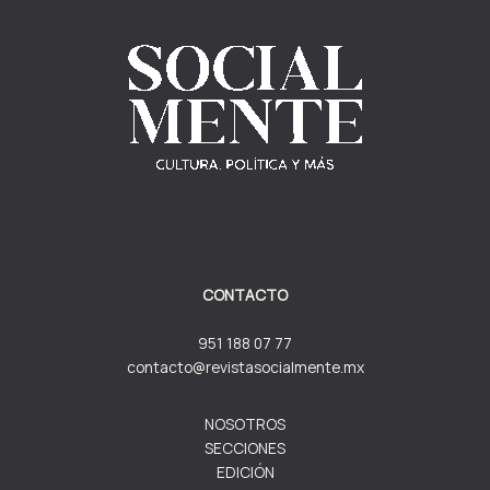
CONTACTO
951 188 07 77
contacto@revistasocialmente.mx
NOSOTROS
SECCIONES
EDICIÓN