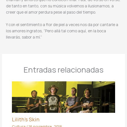
de tanto en tanto, con su música volvemos a ilusionarnos, a
creer que el amor perdura pese al paso del tiempo.
Y con el sentimiento a flor de piel a veces nos da por cantarle a
los amores ingratos, “Pero allá tal como aquí, en la boca
llevarás, sabor a mí.”
Entradas relacionadas
Lilith’s Skin
Cultura
/
16 noviembre, 2016