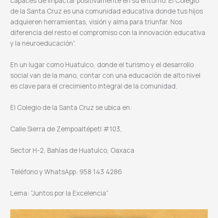
capaces de impactar positivamente en su entorno. El Colegio
de la Santa Cruz es una comunidad educativa donde tus hijos
adquieren herramientas, visión y alma para triunfar. Nos
diferencia del resto el compromiso con la innovación educativa
y la neuroeducación”.
En un lugar como Huatulco, donde el turismo y el desarrollo
social van de la mano, contar con una educación de alto nivel
es clave para el crecimiento integral de la comunidad.
El Colegio de la Santa Cruz se ubica en:
Calle Sierra de Zempoaltépetl #103,
Sector H-2, Bahías de Huatulco, Oaxaca
Teléfono y WhatsApp: 958 143 4286
Lema: “Juntos por la Excelencia”