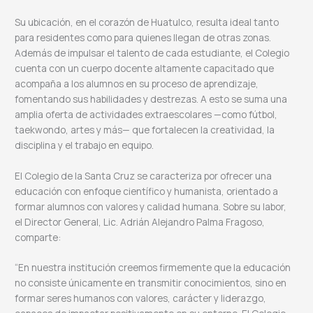
Su ubicación, en el corazón de Huatulco, resulta ideal tanto
para residentes como para quienes llegan de otras zonas.
Además de impulsar el talento de cada estudiante, el Colegio
cuenta con un cuerpo docente altamente capacitado que
acompaña a los alumnos en su proceso de aprendizaje,
fomentando sus habilidades y destrezas. A esto se suma una
amplia oferta de actividades extraescolares —como fútbol,
taekwondo, artes y más— que fortalecen la creatividad, la
disciplina y el trabajo en equipo.
El Colegio de la Santa Cruz se caracteriza por ofrecer una
educación con enfoque científico y humanista, orientado a
formar alumnos con valores y calidad humana. Sobre su labor,
el Director General, Lic. Adrián Alejandro Palma Fragoso,
comparte:
“En nuestra institución creemos firmemente que la educación
no consiste únicamente en transmitir conocimientos, sino en
formar seres humanos con valores, carácter y liderazgo,