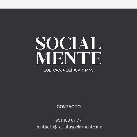
CONTACTO
951 188 07 77
contacto@revistasocialmente.mx