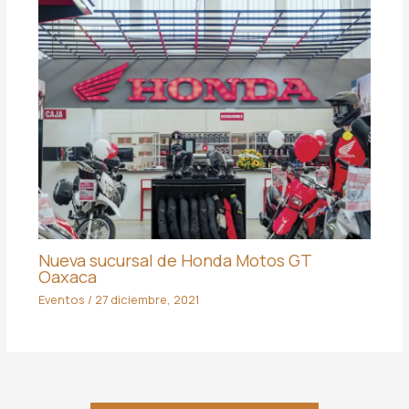
Nueva sucursal de Honda Motos GT
Oaxaca
Eventos
/
27 diciembre, 2021