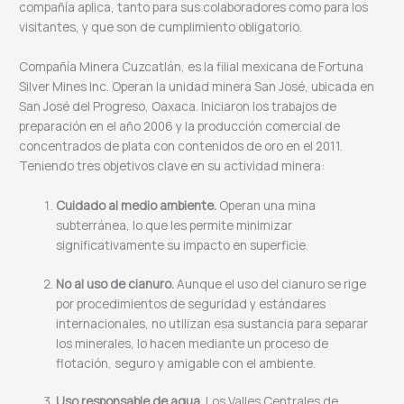
compañía aplica, tanto para sus colaboradores como para los
visitantes, y que son de cumplimiento obligatorio.
Compañía Minera Cuzcatlán, es la filial mexicana de Fortuna
Silver Mines Inc. Operan la unidad minera San José, ubicada en
San José del Progreso, Oaxaca. Iniciaron los trabajos de
preparación en el año 2006 y la producción comercial de
concentrados de plata con contenidos de oro en el 2011.
Teniendo tres objetivos clave en su actividad minera:
Cuidado al medio ambiente.
Operan una mina
subterránea, lo que les permite minimizar
significativamente su impacto en superficie.
No al uso de cianuro.
Aunque el uso del cianuro se rige
por procedimientos de seguridad y estándares
internacionales, no utilizan esa sustancia para separar
los minerales, lo hacen mediante un proceso de
flotación, seguro y amigable con el ambiente.
Uso responsable de agua.
Los Valles Centrales de