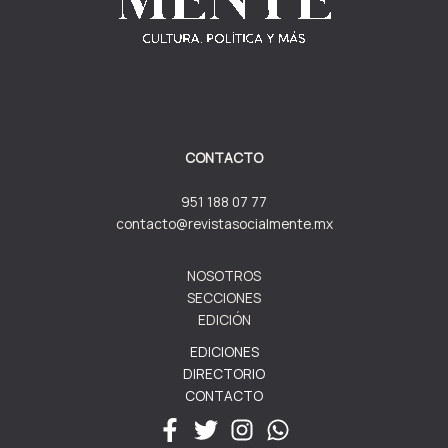
CONTACTO
951 188 07 77
contacto@revistasocialmente.mx
NOSOTROS
SECCIONES
EDICIÓN
EDICIONES
DIRECTORIO
CONTACTO