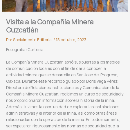
Visita a la Compañía Minera
Cuzcatlán
Por
Socialmente Editorial
/
15 octubre, 2023
Fotografía: Cortesía
La Compañía Minera Cuzcatlán abrió sus puertas a los medios
de comunicación locales con el fin de dar a conocer la
actividad minera que se desarrolla en San José del Progreso,
Oaxaca. Durante este recorrido guiado por Doris Vega Pérez,
Directora de Relaciones Institucionales y Comunicación de la
Compañía Minera Cuzcatlán, recibimos un curso de seguridad y
nos proporcionaron información sobre la historia de la mina.
Además, tuvimos la oportunidad de explorar las instalaciones
administrativas y el interior de la mina, así como otras áreas
relacionadas con la operación de la misma. En todo momento,
se respetaron rigurosamente las normas de seguridad que la