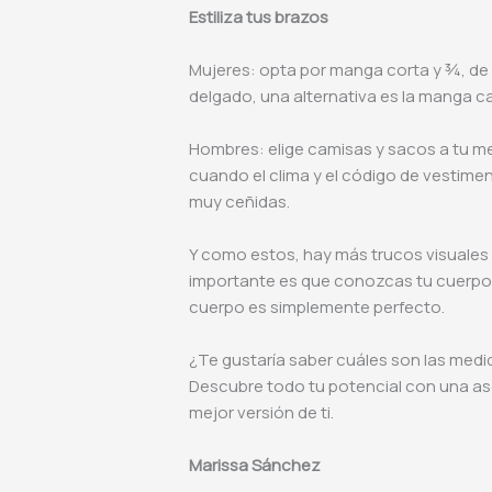
Estiliza tus brazos
Mujeres: opta por manga corta y ¾, de d
delgado, una alternativa es la manga 
Hombres: elige camisas y sacos a tu me
cuando el clima y el código de vestimen
muy ceñidas.
Y como estos, hay más trucos visuales 
importante es que conozcas tu cuerpo 
cuerpo es simplemente perfecto.
¿Te gustaría saber cuáles son las medi
Descubre todo tu potencial con una ase
mejor versión de ti.
Marissa Sánchez