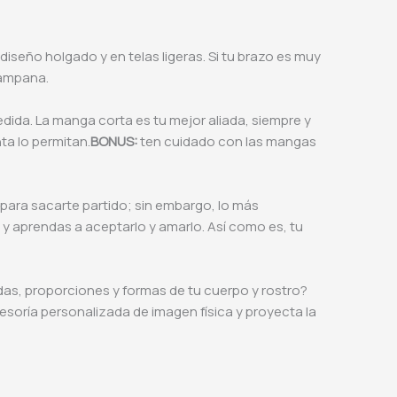
iseño holgado y en telas ligeras. Si tu brazo es muy
campana.
dida. La manga corta es tu mejor aliada, siempre y
ta lo permitan.
BONUS:
ten cuidado con las mangas
para sacarte partido; sin embargo, lo más
y aprendas a aceptarlo y amarlo. Así como es, tu
das, proporciones y formas de tu cuerpo y rostro?
soría personalizada de imagen física y proyecta la