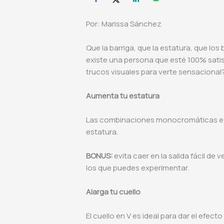
Por: Marissa Sánchez
Que la barriga, que la estatura, que los
existe una persona que esté 100% satisf
trucos visuales para verte sensacional
Aumenta tu estatura
Las combinaciones monocromáticas estil
estatura.
BONUS:
evita caer en la salida fácil de v
los que puedes experimentar.
Alarga tu cuello
El cuello en V es ideal para dar el efect