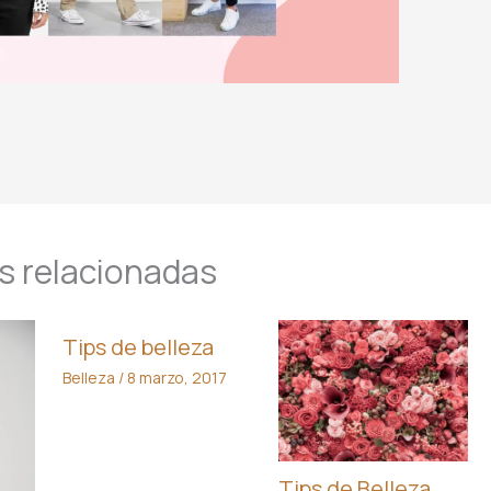
s relacionadas
Tips de belleza
Belleza
/
8 marzo, 2017
Tips de Belleza