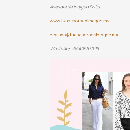
Asesora de Imagen Física
www.tuasesoradeimagen.mx
marissa@tuasesoradeimagen.mx
WhatsApp: 5540557095