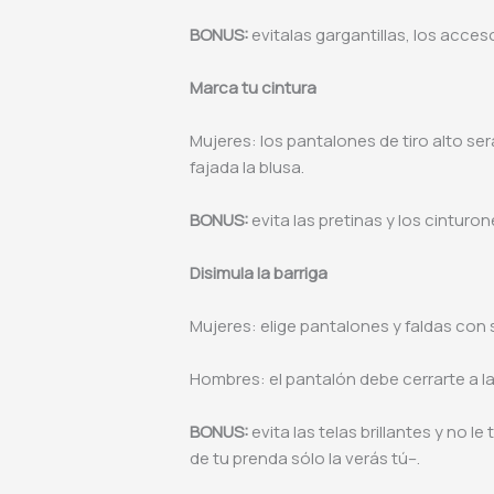
BONUS:
evitalas gargantillas, los acces
Marca tu cintura
Mujeres: los pantalones de tiro alto se
fajada la blusa.
BONUS:
evita las pretinas y los cinturo
Disimula la barriga
Mujeres: elige pantalones y faldas con s
Hombres: el pantalón debe cerrarte a la 
BONUS:
evita las telas brillantes y no l
de tu prenda sólo la verás tú–.