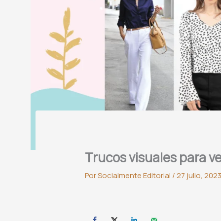
Trucos visuales para v
Por
Socialmente Editorial
/
27 julio, 202