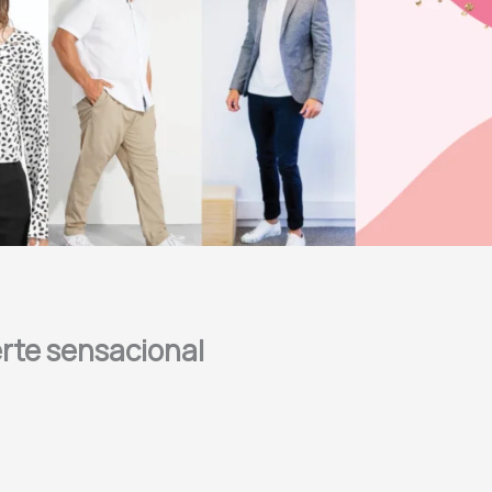
erte sensacional
3