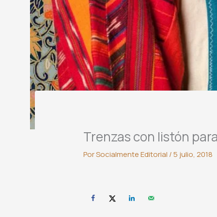
Trenzas con listón par
Por
Socialmente Editorial
/
5 julio, 2018