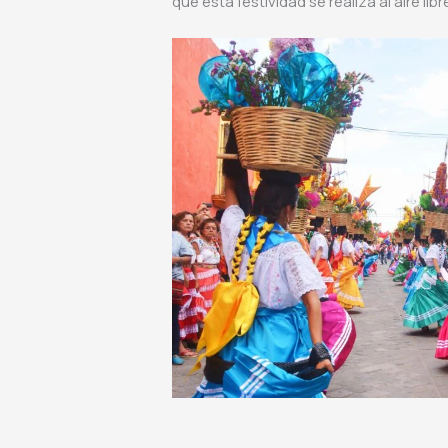
que esta festividad se realiza al aire libr