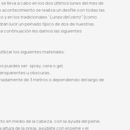
se lleva a cabo en los dos últimos lunes del mes de
o acontecimiento se realiza un desfile con todas las
 y en los tradicionales “
Lunes del cerro”
(como
rán lucir un peinado típico de dos de nuestras
 a continuación les damos las siguientes
ilizar los siguientes materiales:
os puedes ser: spray, cera o gel.
ransparentes u obscuras.
imadamente de 3 metros o dependiendo del largo de
sto en medio de la cabeza; con la ayuda del peine,
a altura de la oreja, ayúdate con el peine y el