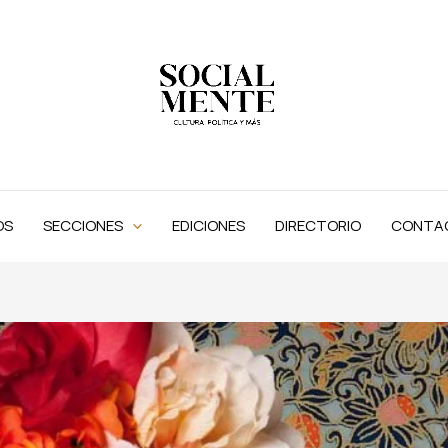
OS
SECCIONES
EDICIONES
DIRECTORIO
CONTA