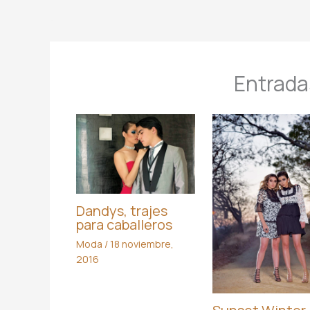
Entrada
Dandys, trajes
para caballeros
Moda
/
18 noviembre,
2016