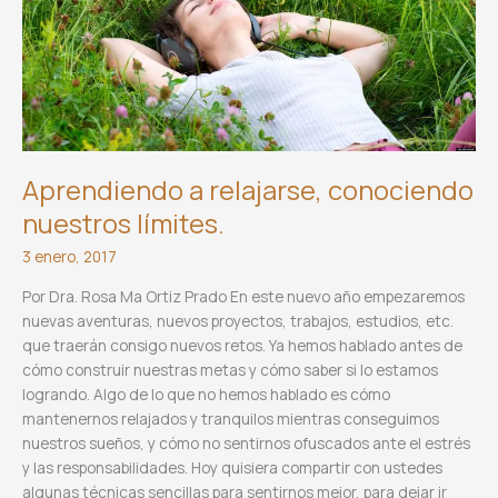
Aprendiendo a relajarse, conociendo
nuestros límites.
3 enero, 2017
Por Dra. Rosa Ma Ortiz Prado En este nuevo año empezaremos
nuevas aventuras, nuevos proyectos, trabajos, estudios, etc.
que traerán consigo nuevos retos. Ya hemos hablado antes de
cómo construir nuestras metas y cómo saber si lo estamos
logrando. Algo de lo que no hemos hablado es cómo
mantenernos relajados y tranquilos mientras conseguimos
nuestros sueños, y cómo no sentirnos ofuscados ante el estrés
y las responsabilidades. Hoy quisiera compartir con ustedes
algunas técnicas sencillas para sentirnos mejor, para dejar ir