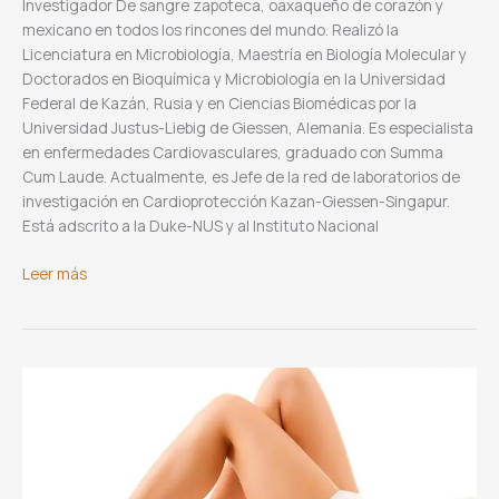
Investigador De sangre zapoteca, oaxaqueño de corazón y
mexicano en todos los rincones del mundo. Realizó la
Licenciatura en Microbiología, Maestría en Biología Molecular y
Doctorados en Bioquímica y Microbiología en la Universidad
Federal de Kazán, Rusia y en Ciencias Biomédicas por la
Universidad Justus-Liebig de Giessen, Alemania. Es especialista
en enfermedades Cardiovasculares, graduado con Summa
Cum Laude. Actualmente, es Jefe de la red de laboratorios de
investigación en Cardioprotección Kazan-Giessen-Singapur.
Está adscrito a la Duke-NUS y al Instituto Nacional
Dr.
Leer más
Héctor
Alejandro
Cabrera
Fuentes