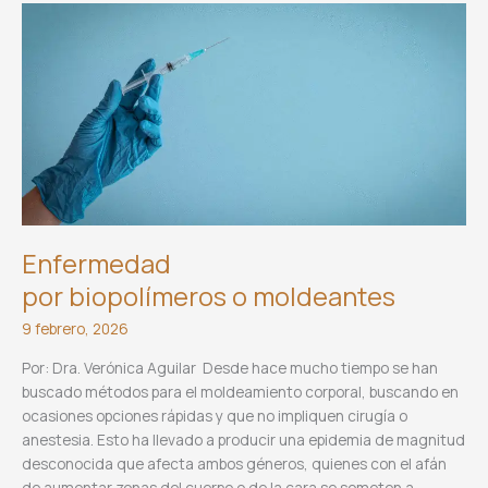
Enfermedad
por biopolímeros o moldeantes
9 febrero, 2026
Por: Dra. Verónica Aguilar Desde hace mucho tiempo se han
buscado métodos para el moldeamiento corporal, buscando en
ocasiones opciones rápidas y que no impliquen cirugía o
anestesia. Esto ha llevado a producir una epidemia de magnitud
desconocida que afecta ambos géneros, quienes con el afán
de aumentar zonas del cuerpo o de la cara se someten a