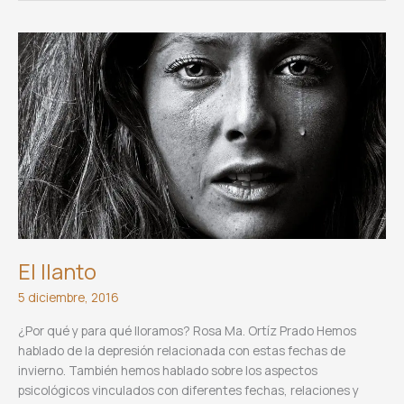
El llanto
5 diciembre, 2016
¿Por qué y para qué lloramos? Rosa Ma. Ortíz Prado Hemos
hablado de la depresión relacionada con estas fechas de
invierno. También hemos hablado sobre los aspectos
psicológicos vinculados con diferentes fechas, relaciones y