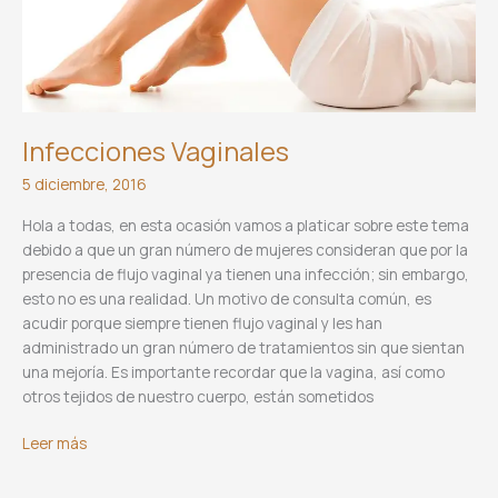
Infecciones Vaginales
5 diciembre, 2016
Hola a todas, en esta ocasión vamos a platicar sobre este tema
debido a que un gran número de mujeres consideran que por la
presencia de flujo vaginal ya tienen una infección; sin embargo,
esto no es una realidad. Un motivo de consulta común, es
acudir porque siempre tienen flujo vaginal y les han
administrado un gran número de tratamientos sin que sientan
una mejoría. Es importante recordar que la vagina, así como
otros tejidos de nuestro cuerpo, están sometidos
Infecciones
Leer más
Vaginales