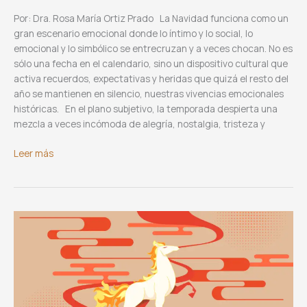
Por: Dra. Rosa María Ortiz Prado La Navidad funciona como un
gran escenario emocional donde lo íntimo y lo social, lo
emocional y lo simbólico se entrecruzan y a veces chocan. No es
sólo una fecha en el calendario, sino un dispositivo cultural que
activa recuerdos, expectativas y heridas que quizá el resto del
año se mantienen en silencio, nuestras vivencias emocionales
históricas. En el plano subjetivo, la temporada despierta una
mezcla a veces incómoda de alegría, nostalgia, tristeza y
Duelos
Leer más
y
símbolos,
¡Fiestas
navideñas!