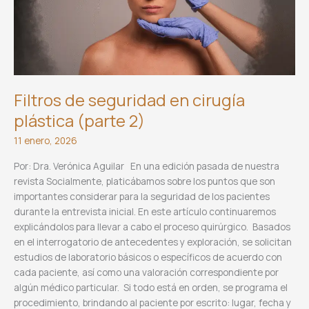
Filtros de seguridad en cirugía
plástica (parte 2)
11 enero, 2026
Por: Dra. Verónica Aguilar En una edición pasada de nuestra
revista Socialmente, platicábamos sobre los puntos que son
importantes considerar para la seguridad de los pacientes
durante la entrevista inicial. En este artículo continuaremos
explicándolos para llevar a cabo el proceso quirúrgico. Basados
en el interrogatorio de antecedentes y exploración, se solicitan
estudios de laboratorio básicos o específicos de acuerdo con
cada paciente, así como una valoración correspondiente por
algún médico particular. Si todo está en orden, se programa el
procedimiento, brindando al paciente por escrito: lugar, fecha y