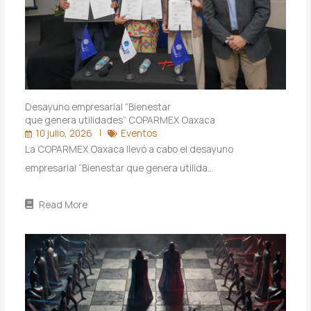
Desayuno empresarial “Bienestar
que genera utilidades” COPARMEX Oaxaca
10 julio, 2026
Eventos
La COPARMEX Oaxaca llevó a cabo el desayuno
empresarial “Bienestar que genera utilida…
Read More