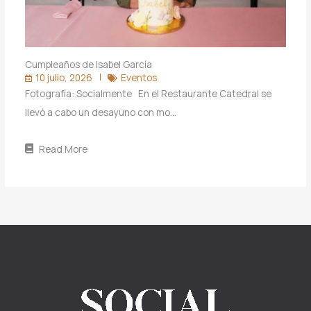
Cumpleaños de Isabel García
10 julio, 2026
Eventos
Fotografía: Socialmente En el Restaurante Catedral se
llevó a cabo un desayuno con mo…
Read More