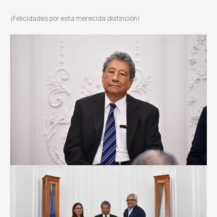
¡Felicidades por esta merecida distinción!