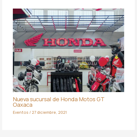
Nueva sucursal de Honda Motos GT
Oaxaca
Eventos
/
27 diciembre, 2021