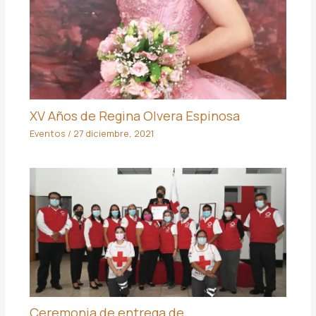
XV Años de Regina Olvera Espinosa
Eventos
/
27 diciembre, 2021
Ceremonia de entrega de