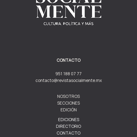
CONTACTO
951 188 07 77
contacto@revistasocialmente.mx
NOSOTROS
SECCIONES
EDICIÓN
EDICIONES
DIRECTORIO
CONTACTO