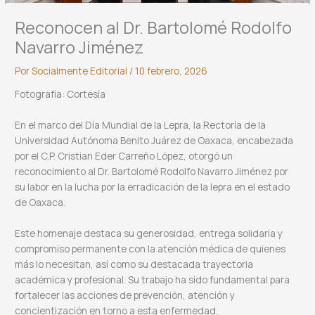
Reconocen al Dr. Bartolomé Rodolfo
Navarro Jiménez
Por
Socialmente Editorial
/
10 febrero, 2026
Fotografía: Cortesía
En el marco del Día Mundial de la Lepra, la Rectoría de la
Universidad Autónoma Benito Juárez de Oaxaca, encabezada
por el C.P. Cristian Eder Carreño López, otorgó un
reconocimiento al Dr. Bartolomé Rodolfo Navarro Jiménez por
su labor en la lucha por la erradicación de la lepra en el estado
de Oaxaca.
Este homenaje destaca su generosidad, entrega solidaria y
compromiso permanente con la atención médica de quienes
más lo necesitan, así como su destacada trayectoria
académica y profesional. Su trabajo ha sido fundamental para
fortalecer las acciones de prevención, atención y
concientización en torno a esta enfermedad.