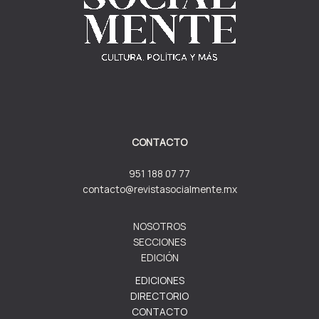
CONTACTO
951 188 07 77
contacto@revistasocialmente.mx
NOSOTROS
SECCIONES
EDICIÓN
EDICIONES
DIRECTORIO
CONTACTO