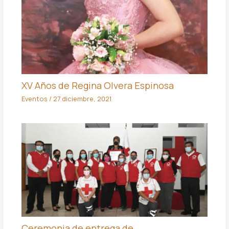
XV Años de Regina Olvera Espinosa
Eventos
/
27 diciembre, 2021
Ceremonia de entrega de