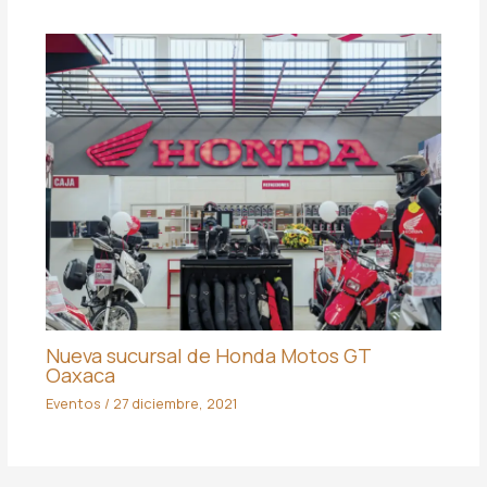
Nueva sucursal de Honda Motos GT
Oaxaca
Eventos
/
27 diciembre, 2021