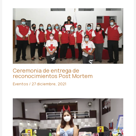
Ceremonia de entrega de
reconocimientos Post Mortem
Eventos
/
27 diciembre, 2021