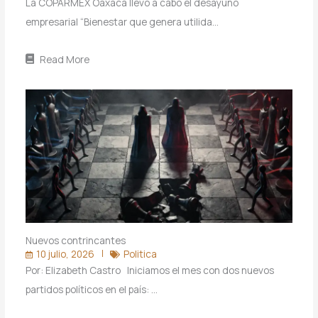
La COPARMEX Oaxaca llevó a cabo el desayuno
empresarial “Bienestar que genera utilida…
Read More
Nuevos contrincantes
10 julio, 2026
Politica
Por: Elizabeth Castro Iniciamos el mes con dos nuevos
partidos políticos en el país: …