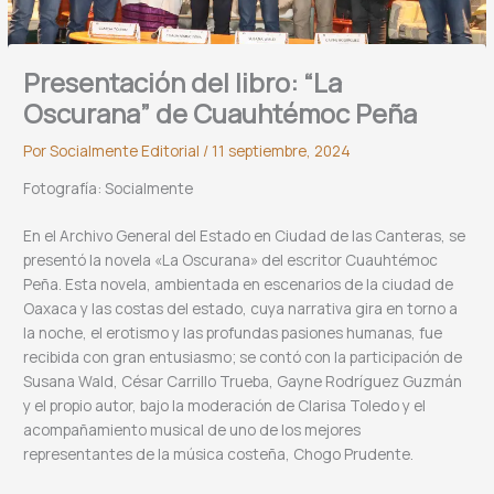
Presentación del libro: “La
Oscurana” de Cuauhtémoc Peña
Por
Socialmente Editorial
/
11 septiembre, 2024
Fotografía: Socialmente
En el Archivo General del Estado en Ciudad de las Canteras, se
presentó la novela «La Oscurana» del escritor Cuauhtémoc
Peña. Esta novela, ambientada en escenarios de la ciudad de
Oaxaca y las costas del estado, cuya narrativa gira en torno a
la noche, el erotismo y las profundas pasiones humanas, fue
recibida con gran entusiasmo; se contó con la participación de
Susana Wald, César Carrillo Trueba, Gayne Rodríguez Guzmán
y el propio autor, bajo la moderación de Clarisa Toledo y el
acompañamiento musical de uno de los mejores
representantes de la música costeña, Chogo Prudente.