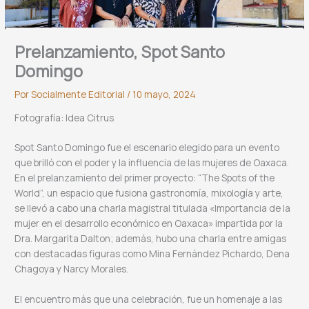
Prelanzamiento, Spot Santo
Domingo
Por
Socialmente Editorial
/
10 mayo, 2024
Fotografía: Idea Citrus
Spot Santo Domingo fue el escenario elegido para un evento
que brilló con el poder y la influencia de las mujeres de Oaxaca.
En el prelanzamiento del primer proyecto: “The Spots of the
World”, un espacio que fusiona gastronomía, mixología y arte,
se llevó a cabo una charla magistral titulada «Importancia de la
mujer en el desarrollo económico en Oaxaca» impartida por la
Dra. Margarita Dalton; además, hubo una charla entre amigas
con destacadas figuras como Mina Fernández Pichardo, Dena
Chagoya y Narcy Morales.
El encuentro más que una celebración, fue un homenaje a las