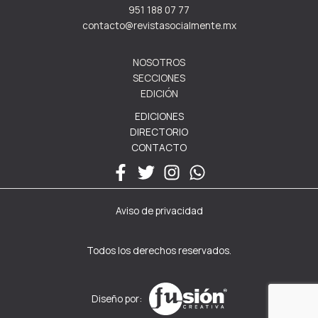
951 188 07 77
contacto@revistasocialmente.mx
NOSOTROS
SECCIONES
EDICIÓN
EDICIONES
DIRECTORIO
CONTACTO
Aviso de privacidad
Todos los derechos reservados.
Diseño por: