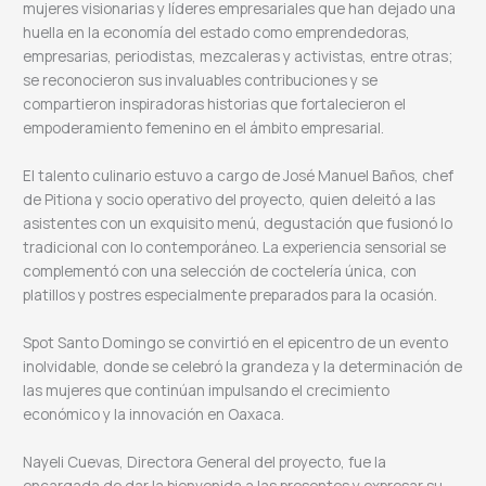
mujeres visionarias y líderes empresariales que han dejado una
huella en la economía del estado como emprendedoras,
empresarias, periodistas, mezcaleras y activistas, entre otras;
se reconocieron sus invaluables contribuciones y se
compartieron inspiradoras historias que fortalecieron el
empoderamiento femenino en el ámbito empresarial.
El talento culinario estuvo a cargo de José Manuel Baños, chef
de Pitiona y socio operativo del proyecto, quien deleitó a las
asistentes con un exquisito menú, degustación que fusionó lo
tradicional con lo contemporáneo. La experiencia sensorial se
complementó con una selección de coctelería única, con
platillos y postres especialmente preparados para la ocasión.
Spot Santo Domingo se convirtió en el epicentro de un evento
inolvidable, donde se celebró la grandeza y la determinación de
las mujeres que continúan impulsando el crecimiento
económico y la innovación en Oaxaca.
Nayeli Cuevas, Directora General del proyecto, fue la
encargada de dar la bienvenida a las presentes y expresar su