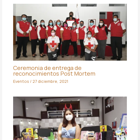
Ceremonia de entrega de
reconocimientos Post Mortem
Eventos
/
27 diciembre, 2021