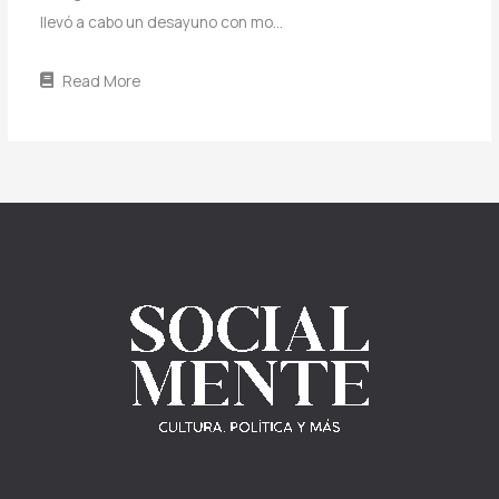
llevó a cabo un desayuno con mo…
Read More