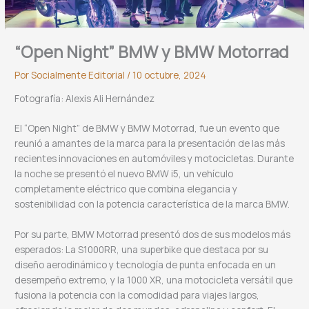
“Open Night” BMW y BMW Motorrad
Por
Socialmente Editorial
/
10 octubre, 2024
Fotografía: Alexis Ali Hernández
El “Open Night” de BMW y BMW Motorrad, fue un evento que
reunió a amantes de la marca para la presentación de las más
recientes innovaciones en automóviles y motocicletas. Durante
la noche se presentó el nuevo BMW i5, un vehículo
completamente eléctrico que combina elegancia y
sostenibilidad con la potencia característica de la marca BMW.
Por su parte, BMW Motorrad presentó dos de sus modelos más
esperados: La S1000RR, una superbike que destaca por su
diseño aerodinámico y tecnología de punta enfocada en un
desempeño extremo, y la 1000 XR, una motocicleta versátil que
fusiona la potencia con la comodidad para viajes largos,