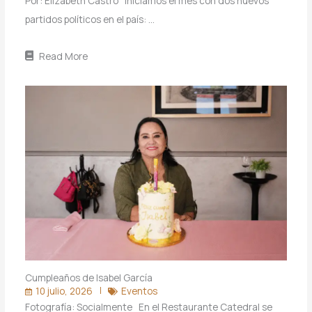
Por: Elizabeth Castro Iniciamos el mes con dos nuevos
partidos políticos en el país: …
Read More
Cumpleaños de Isabel García
10 julio, 2026
Eventos
Fotografía: Socialmente En el Restaurante Catedral se