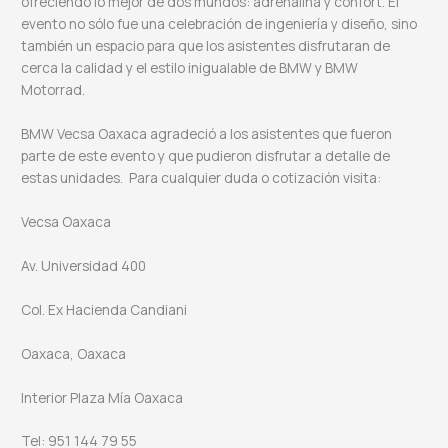
ofreciendo lo mejor de dos mundos: adrenalina y confort. El
evento no sólo fue una celebración de ingeniería y diseño, sino
también un espacio para que los asistentes disfrutaran de
cerca la calidad y el estilo inigualable de BMW y BMW
Motorrad.
BMW Vecsa Oaxaca agradeció a los asistentes que fueron
parte de este evento y que pudieron disfrutar a detalle de
estas unidades. Para cualquier duda o cotización visita:
Vecsa Oaxaca
Av. Universidad 400
Col. Ex Hacienda Candiani
Oaxaca, Oaxaca
Interior Plaza Mía Oaxaca
Tel: 951 144 79 55