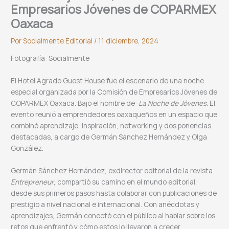
Empresarios Jóvenes de COPARMEX
Oaxaca
Por
Socialmente Editorial
/
11 diciembre, 2024
Fotografía: Socialmente
El Hotel Agrado Guest House fue el escenario de una noche
especial organizada por la Comisión de Empresarios Jóvenes de
COPARMEX Oaxaca. Bajo el nombre de:
La Noche de Jóvenes.
El
evento reunió a emprendedores oaxaqueños en un espacio que
combinó aprendizaje, inspiración, networking y dos ponencias
destacadas, a cargo de Germán Sánchez Hernández y Olga
González.
Germán Sánchez Hernández, exdirector editorial de la revista
Entrepreneur
, compartió su camino en el mundo editorial,
desde sus primeros pasos hasta colaborar con publicaciones de
prestigio a nivel nacional e internacional. Con anécdotas y
aprendizajes, Germán conectó con el público al hablar sobre los
retos que enfrentó y cómo estos lo llevaron a crecer