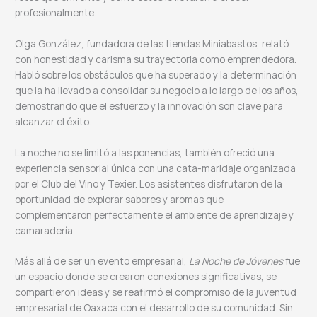
profesionalmente.
Olga González, fundadora de las tiendas Miniabastos, relató
con honestidad y carisma su trayectoria como emprendedora.
Habló sobre los obstáculos que ha superado y la determinación
que la ha llevado a consolidar su negocio a lo largo de los años,
demostrando que el esfuerzo y la innovación son clave para
alcanzar el éxito.
La noche no se limitó a las ponencias, también ofreció una
experiencia sensorial única con una cata-maridaje organizada
por el Club del Vino y Texier. Los asistentes disfrutaron de la
oportunidad de explorar sabores y aromas que
complementaron perfectamente el ambiente de aprendizaje y
camaradería.
Más allá de ser un evento empresarial,
La Noche de Jóvenes
fue
un espacio donde se crearon conexiones significativas, se
compartieron ideas y se reafirmó el compromiso de la juventud
empresarial de Oaxaca con el desarrollo de su comunidad. Sin