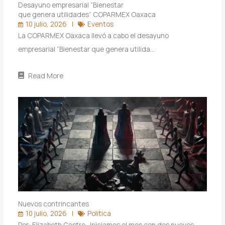
Desayuno empresarial “Bienestar
que genera utilidades” COPARMEX Oaxaca
10 julio, 2026
Eventos
La COPARMEX Oaxaca llevó a cabo el desayuno
empresarial “Bienestar que genera utilida…
Read More
Nuevos contrincantes
10 julio, 2026
Politica
Por: Elizabeth Castro Iniciamos el mes con dos nuevos