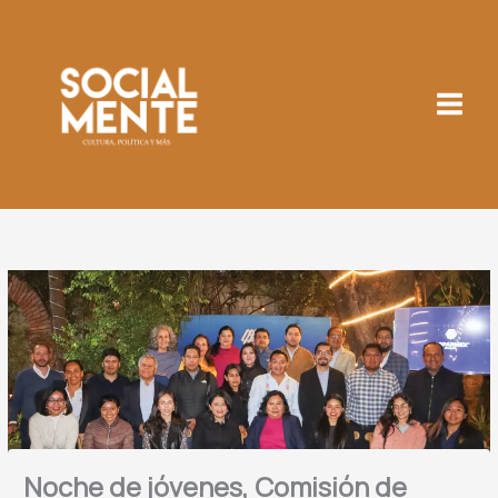
Ir
al
contenido
Noche de jóvenes, Comisión de