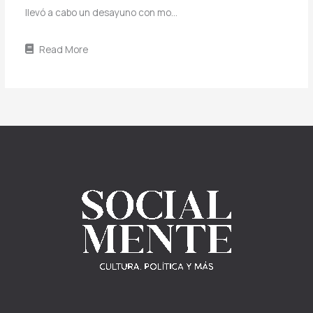
llevó a cabo un desayuno con mo…
Read More