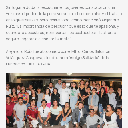
Sin lugar a duda, al escucharle, los jóvenes constataron una
vez más el poder de la perseverancia, el compromiso y el trabajo
en lo que realizas, pero, sobre todo, como mencionó Alejandro
Ruíz, “La importancia de descubrir qué es lo que te apasiona, y
cuando lo descubres, no importan los obstáculos ni las horas,
seguro llegarás a alcanzar tu meta”.
Alejandro Ruíz fue abotonado por el Mtro. Carlos Salomón
Velásquez Chagoya, siendo ahora
“Amigo Solidario”
de la
Fundación 100XOAXACA.