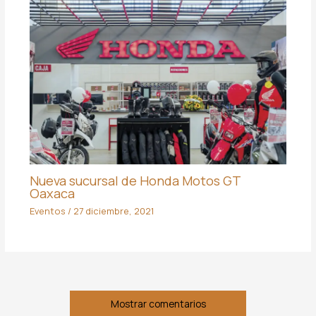
Nueva sucursal de Honda Motos GT
Oaxaca
Eventos
/
27 diciembre, 2021
Mostrar comentarios