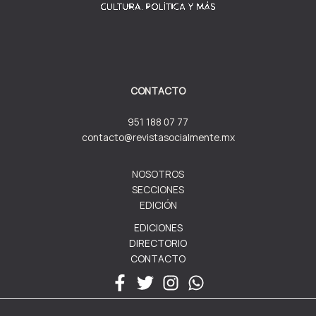
CONTACTO
951 188 07 77
contacto@revistasocialmente.mx
NOSOTROS
SECCIONES
EDICIÓN
EDICIONES
DIRECTORIO
CONTACTO