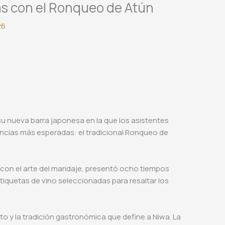
as con el Ronqueo de Atún
26
su nueva barra japonesa en la que los asistentes
iencias más esperadas: el tradicional Ronqueo de
 con el arte del maridaje, presentó ocho tiempos
quetas de vino seleccionadas para resaltar los
to y la tradición gastronómica que define a Niwa. La