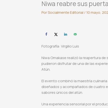
Niwa reabre sus puert
Por
Socialmente Editorial
/
10 mayo, 20
Fotografía: Virgilio Luis
Niwa Omakase realizó la reapertura de 
pudieron disfrutar de una de las exper
Atún.
El evento combinó la maestría culinaria
diseñados y acompañados de cuatro eti
sabores únicos del atún.
Una experiencia sensorial por el produc