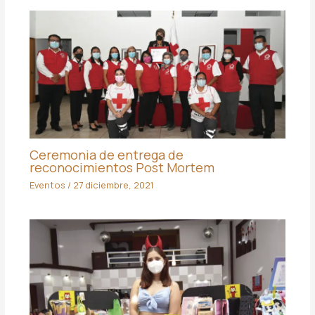
Ceremonia de entrega de
reconocimientos Post Mortem
Eventos
/
27 diciembre, 2021