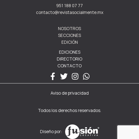
951 188 07 77
contacto@revistasocialmente.mx
NOSOTROS
SECCIONES
EDICIÓN
EDICIONES
DIRECTORIO
CONTACTO
Aviso de privacidad
Todos los derechos reservados.
Diseño por: