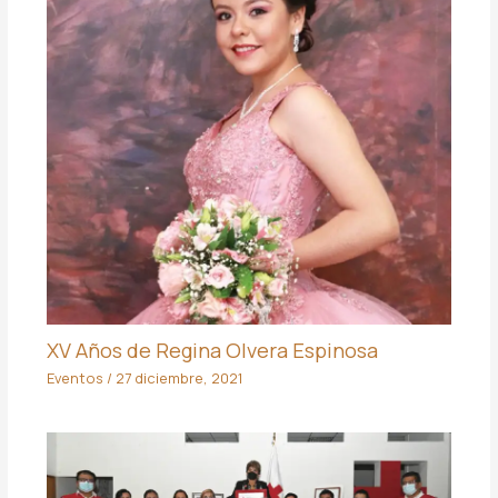
XV Años de Regina Olvera Espinosa
Eventos
/
27 diciembre, 2021