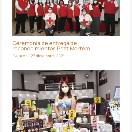
Ceremonia de entrega de
reconocimientos Post Mortem
Eventos
/
27 diciembre, 2021