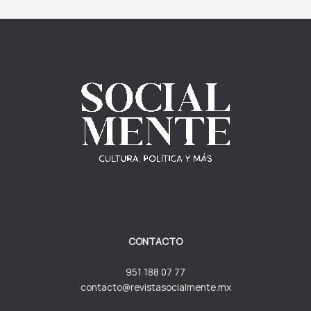
CONTACTO
951 188 07 77
contacto@revistasocialmente.mx