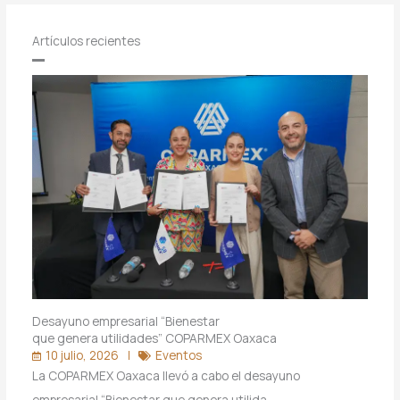
Artículos recientes
Desayuno empresarial “Bienestar
que genera utilidades” COPARMEX Oaxaca
10 julio, 2026
Eventos
La COPARMEX Oaxaca llevó a cabo el desayuno
empresarial “Bienestar que genera utilida…