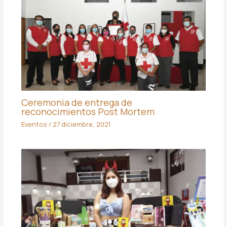
Ceremonia de entrega de
reconocimientos Post Mortem
Eventos
/
27 diciembre, 2021