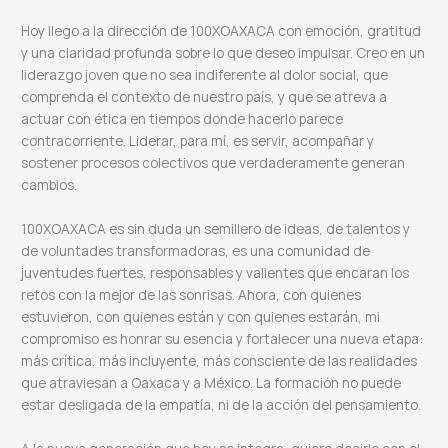
Hoy llego a la dirección de 100XOAXACA con emoción, gratitud
y una claridad profunda sobre lo que deseo impulsar. Creo en un
liderazgo joven que no sea indiferente al dolor social, que
comprenda el contexto de nuestro país, y que se atreva a
actuar con ética en tiempos donde hacerlo parece
contracorriente. Liderar, para mí, es servir, acompañar y
sostener procesos colectivos que verdaderamente generan
cambios.
100XOAXACA es sin duda un semillero de ideas, de talentos y
de voluntades transformadoras, es una comunidad de
juventudes fuertes, responsables y valientes que encaran los
retos con la mejor de las sonrisas. Ahora, con quienes
estuvieron, con quienes están y con quienes estarán, mi
compromiso es honrar su esencia y fortalecer una nueva etapa:
más crítica, más incluyente, más consciente de las realidades
que atraviesan a Oaxaca y a México. La formación no puede
estar desligada de la empatía, ni de la acción del pensamiento.