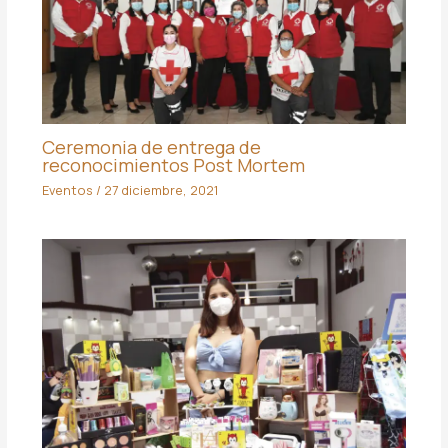
Ceremonia de entrega de
reconocimientos Post Mortem
Eventos
/
27 diciembre, 2021