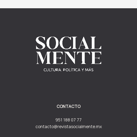
CONTACTO
951 188 07 77
contacto@revistasocialmente.mx