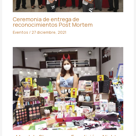
Ceremonia de entrega de
reconocimientos Post Mortem
Eventos
/
27 diciembre, 2021