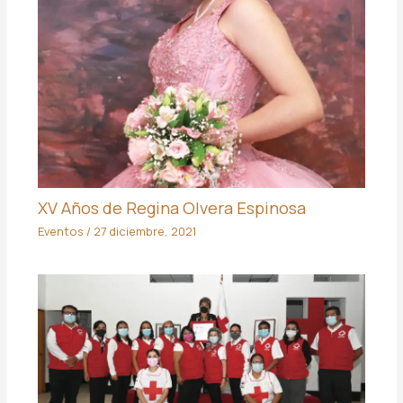
XV Años de Regina Olvera Espinosa
Eventos
/
27 diciembre, 2021