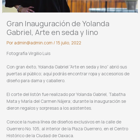
Gran Inauguración de Yolanda
Gabriel, Arte en seda y lino
Por
admin@admin.com
/
15 julio, 2022
Fotografía Virgilio Luis
Con gran éxito, Yolanda Gabriel “Arte en seda y lino” abrió sus
puertas al público; aquí podrás encontrar ropa y accesorios de
diseño para dama y caballero.
El corte del listón fue realizado por Yolanda Gabriel, Tabatha
Mata y María del Carmen Nájera; durante la inauguración se
dieron regalos y sorpresas a los asistentes.
Conoce la nueva línea de diseños exclusivos en la calle de
Guerrero No. 105, al interior de la Plaza Guerrero, en el Centro
Histórico de la Ciudad de Oaxaca.