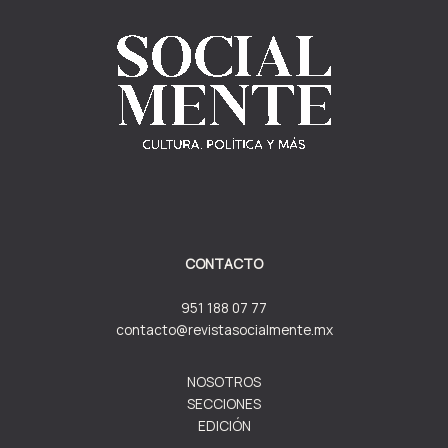
CONTACTO
951 188 07 77
contacto@revistasocialmente.mx
NOSOTROS
SECCIONES
EDICIÓN