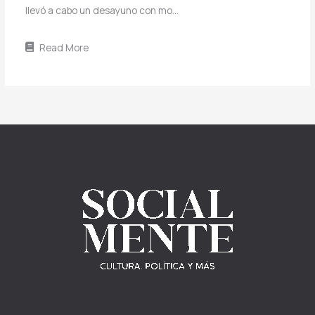
llevó a cabo un desayuno con mo…
Read More