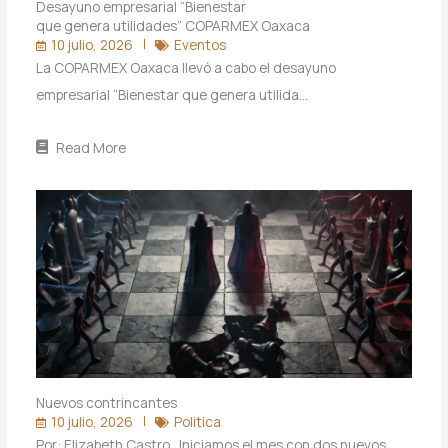
Desayuno empresarial “Bienestar
que genera utilidades” COPARMEX Oaxaca
10 julio, 2026
Eventos
La COPARMEX Oaxaca llevó a cabo el desayuno
empresarial “Bienestar que genera utilida…
Read More
Nuevos contrincantes
10 julio, 2026
Politica
Por: Elizabeth Castro Iniciamos el mes con dos nuevos