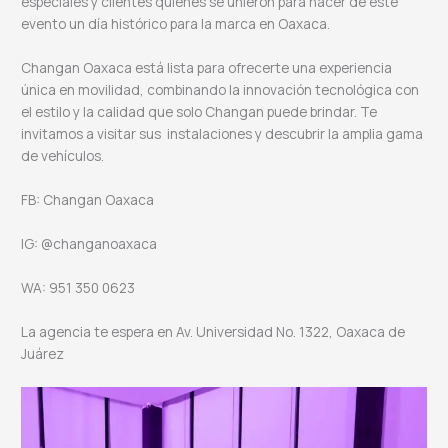
especiales y clientes quienes se unieron para hacer de este
evento un día histórico para la marca en Oaxaca.
Changan Oaxaca está lista para ofrecerte una experiencia
única en movilidad, combinando la innovación tecnológica con
el estilo y la calidad que solo Changan puede brindar. Te
invitamos a visitar sus instalaciones y descubrir la amplia gama
de vehículos.
FB: Changan Oaxaca
IG: @changanoaxaca
WA: 951 350 0623
La agencia te espera en Av. Universidad No. 1322, Oaxaca de
Juárez