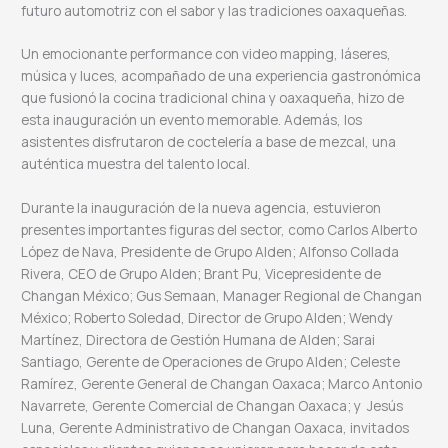
futuro automotriz con el sabor y las tradiciones oaxaqueñas.
Un emocionante performance con video mapping, láseres,
música y luces, acompañado de una experiencia gastronómica
que fusionó la cocina tradicional china y oaxaqueña, hizo de
esta inauguración un evento memorable. Además, los
asistentes disfrutaron de coctelería a base de mezcal, una
auténtica muestra del talento local.
Durante la inauguración de la nueva agencia, estuvieron
presentes importantes figuras del sector, como Carlos Alberto
López de Nava, Presidente de Grupo Alden; Alfonso Collada
Rivera, CEO de Grupo Alden; Brant Pu, Vicepresidente de
Changan México; Gus Semaan, Manager Regional de Changan
México; Roberto Soledad, Director de Grupo Alden; Wendy
Martínez, Directora de Gestión Humana de Alden; Sarai
Santiago, Gerente de Operaciones de Grupo Alden; Celeste
Ramírez, Gerente General de Changan Oaxaca; Marco Antonio
Navarrete, Gerente Comercial de Changan Oaxaca; y Jesús
Luna, Gerente Administrativo de Changan Oaxaca, invitados