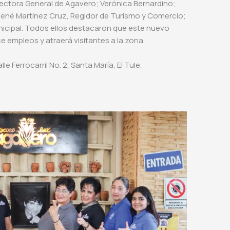
rectora General de Agavero; Verónica Bernardino;
René Martínez Cruz, Regidor de Turismo y Comercio;
nicipal. Todos ellos destacaron que este nuevo
 empleos y atraerá visitantes a la zona.
le Ferrocarril No. 2, Santa María, El Tule.