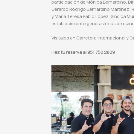
participación de Mónica Bernardino, Di
Gerardo Rodrigo Bernardino Martínez; 
y María Teresa Pablo López, Síndica Mu
establecimiento generará más de quince
Visítalos en Carretera Internacional y Cal
Haz tu reserva al 951 750 2809