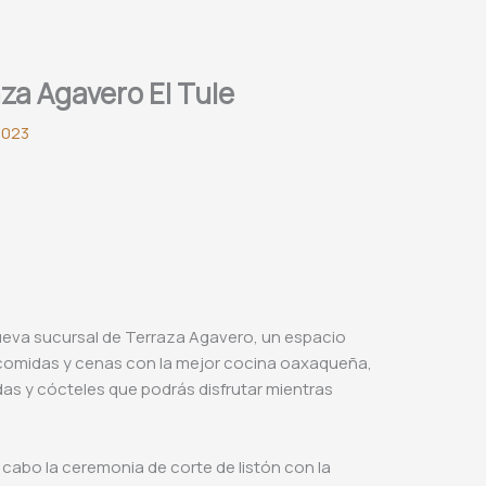
za Agavero El Tule
2023
nueva sucursal de Terraza Agavero, un espacio
omidas y cenas con la mejor cocina oaxaqueña,
as y cócteles que podrás disfrutar mientras
a cabo la ceremonia de corte de listón con la