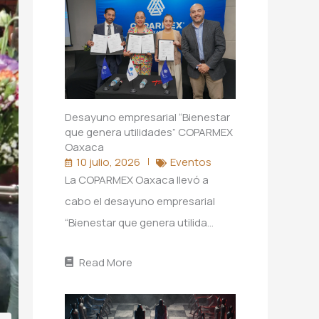
Desayuno empresarial “Bienestar
que genera utilidades” COPARMEX
Oaxaca
10 julio, 2026
Eventos
La COPARMEX Oaxaca llevó a
cabo el desayuno empresarial
“Bienestar que genera utilida…
Read More