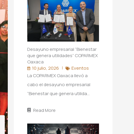
Desayuno empresarial “Bienestar
que genera utilidades” COPARMEX
Oaxaca
10 julio, 2026
Eventos
La COPARMEX Oaxaca llevó a
cabo el desayuno empresarial
“Bienestar que genera utilida…
Read More