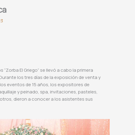
ca
23
s “Zorba El Griego” se llevó a cabo la primera
urante los tres días de la exposición de venta y
los eventos de 15 años, los expositores de
quillaje y peinado, spa, invitaciones, pasteles,
otros, dieron a conocer a los asistentes sus