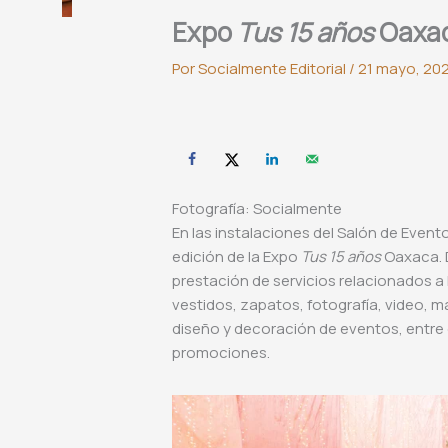
Expo
Tus 15 años
Oaxa
Por
Socialmente Editorial
/
21 mayo, 20
Fotografía: Socialmente
En las instalaciones del Salón de Evento
edición de la Expo
Tus 15 años
Oaxaca. D
prestación de servicios relacionados a 
vestidos, zapatos, fotografía, video, ma
diseño y decoración de eventos, entre 
promociones.