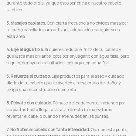
durante todo el día, ya que esto beneficia a nuestro cabello
también.
3.
Masajes capilares
.
Con cierta frecuencia no olvides masajear
tu cuero cabelludo para activar la circulación sanguínea en
esta área.
4. Elije el agua tibia.
Si quieres reducir el frizz de tu cabello y
que luzca más brillante, opta por enjuagarlo con agua tibia, pero
si quieres mayores resultados, enjuaga con agua fría.
5. Refuerza el cuidado.
Elije productos para el aseo y cuidado
diario de tu cabello que te ayuden a recuperarlo del daño, y
tenga una reconstrucción completa.
6. Péinate con cuidado.
Péinate delicadamente, iniciando por
las puntas hasta llegar a la raíz, de esta forma evitarás
reventar el cabello cuando tiene nudos en las puntas.
7. No frotes el cabello con tanta intensidad.
Ojo con este punto,