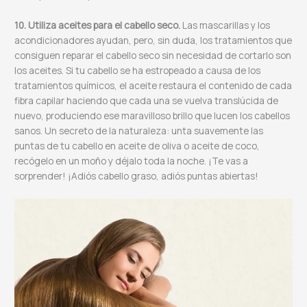
10. Utiliza aceites para el cabello seco.
Las mascarillas y los
acondicionadores ayudan, pero, sin duda, los tratamientos que
consiguen reparar el cabello seco sin necesidad de cortarlo son
los aceites. Si tu cabello se ha estropeado a causa de los
tratamientos químicos, el aceite restaura el contenido de cada
fibra capilar haciendo que cada una se vuelva translúcida de
nuevo, produciendo ese maravilloso brillo que lucen los cabellos
sanos. Un secreto de la naturaleza: unta suavemente las
puntas de tu cabello en aceite de oliva o aceite de coco,
recógelo en un moño y déjalo toda la noche. ¡Te vas a
sorprender! ¡Adiós cabello graso, adiós puntas abiertas!