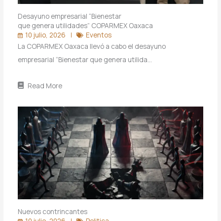
Desayuno empresarial “Bienestar
que genera utilidades” COPARMEX Oaxaca
10 julio, 2026
Eventos
La COPARMEX Oaxaca llevó a cabo el desayuno
empresarial “Bienestar que genera utilida…
Read More
Nuevos contrincantes
10 julio, 2026
Politica