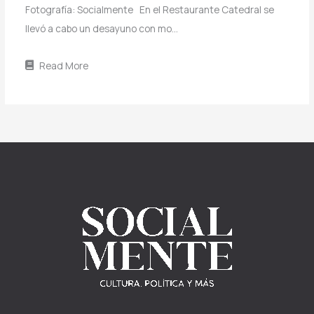
Fotografía: Socialmente En el Restaurante Catedral se
llevó a cabo un desayuno con mo…
Read More