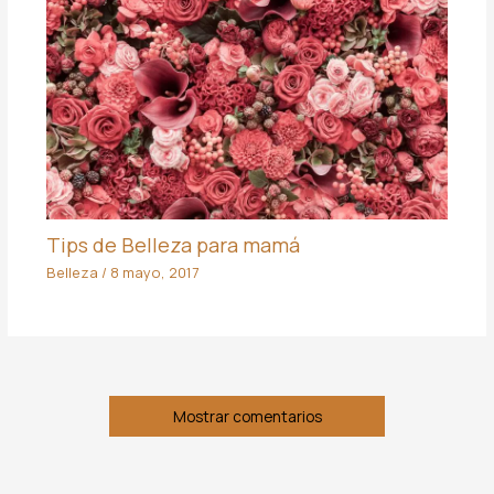
Tips de Belleza para mamá
Belleza
/
8 mayo, 2017
Mostrar comentarios