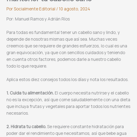
Por
Socialmente Editorial
/
10 agosto, 2024
Por: Manuel Ramos y Adrián Ríos
Para todas es fundamental tener un cabello sano y lindo, y
depende de nosotras mismas que así sea. Muchas veces
creemos que se requiere de grandes esfuerzos, lo cual es una
gran equivocación, ya que con sencillos cuidados y teniendo
en cuenta otros factores, podemos darle a nuestro cabello
todo lo que requiere.
Aplica estos diez consejos todos los días y nota los resultados.
1. Cuida tu alimentación.
El cuerpo necesita nutrirse y el cabello
no es la excepción, así que come saludablemente con una dieta
que incluya frutas y vegetales para aportar todos los nutrientes
necesarios.
2. Hidrata tu cabello.
Se requiere constante hidratación para
poder dar el rendimiento que necesitamos, así que bebe agua