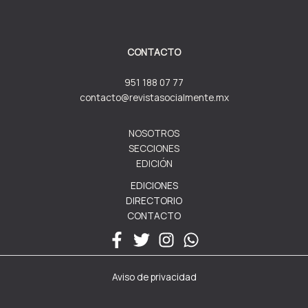
CONTACTO
951 188 07 77
contacto@revistasocialmente.mx
NOSOTROS
SECCIONES
EDICIÓN
EDICIONES
DIRECTORIO
CONTACTO
Aviso de privacidad