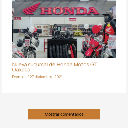
Nueva sucursal de Honda Motos GT
Oaxaca
Eventos
/
27 diciembre, 2021
Mostrar comentarios