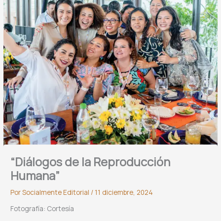
“Diálogos de la Reproducción
Humana”
Por
Socialmente Editorial
/
11 diciembre, 2024
Fotografía: Cortesía