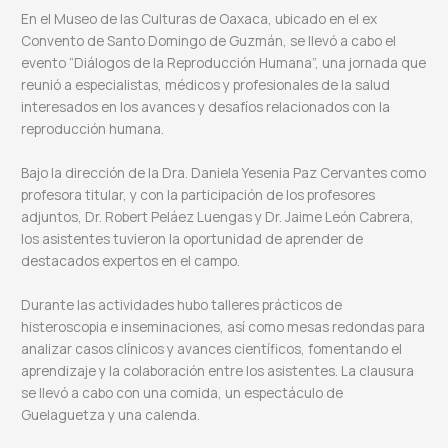
En el Museo de las Culturas de Oaxaca, ubicado en el ex
Convento de Santo Domingo de Guzmán, se llevó a cabo el
evento “Diálogos de la Reproducción Humana”, una jornada que
reunió a especialistas, médicos y profesionales de la salud
interesados en los avances y desafíos relacionados con la
reproducción humana.
Bajo la dirección de la Dra. Daniela Yesenia Paz Cervantes como
profesora titular, y con la participación de los profesores
adjuntos, Dr. Robert Peláez Luengas y Dr. Jaime León Cabrera,
los asistentes tuvieron la oportunidad de aprender de
destacados expertos en el campo.
Durante las actividades hubo talleres prácticos de
histeroscopia e inseminaciones, así como mesas redondas para
analizar casos clínicos y avances científicos, fomentando el
aprendizaje y la colaboración entre los asistentes. La clausura
se llevó a cabo con una comida, un espectáculo de
Guelaguetza y una calenda.