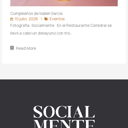
Cumpleaños de Isabel García
10 julio, 2026
Eventos
Fotografía: Socialmente En el Restaurante Catedral se
llevó a cabo un desayuno con mo…
Read More