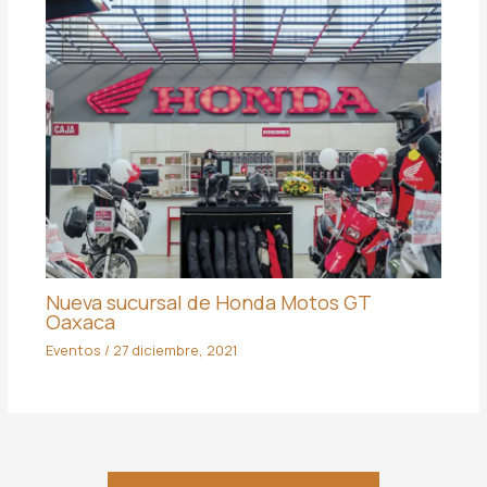
Nueva sucursal de Honda Motos GT
Oaxaca
Eventos
/
27 diciembre, 2021