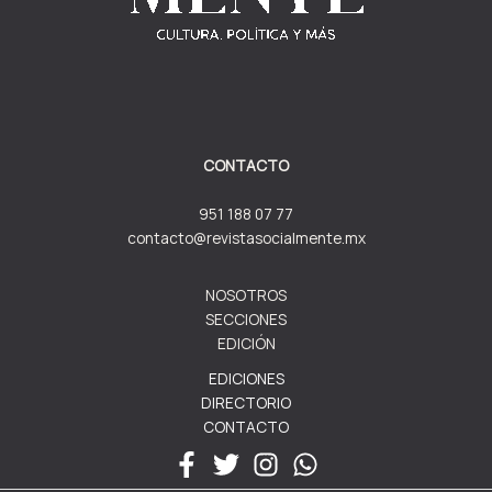
CONTACTO
951 188 07 77
contacto@revistasocialmente.mx
NOSOTROS
SECCIONES
EDICIÓN
EDICIONES
DIRECTORIO
CONTACTO