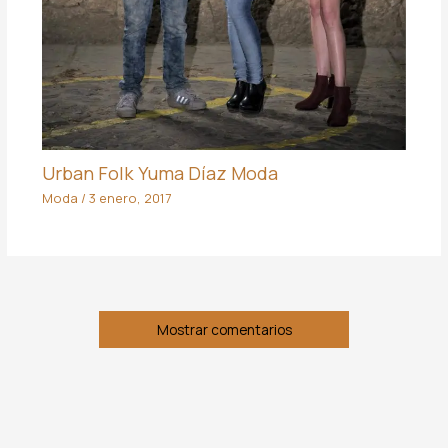
Urban Folk Yuma Díaz Moda
Moda
/
3 enero, 2017
Mostrar comentarios