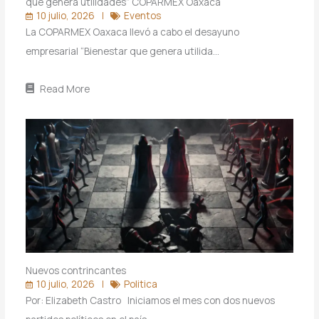
que genera utilidades” COPARMEX Oaxaca
10 julio, 2026
Eventos
La COPARMEX Oaxaca llevó a cabo el desayuno
empresarial “Bienestar que genera utilida…
Read More
Nuevos contrincantes
10 julio, 2026
Politica
Por: Elizabeth Castro Iniciamos el mes con dos nuevos