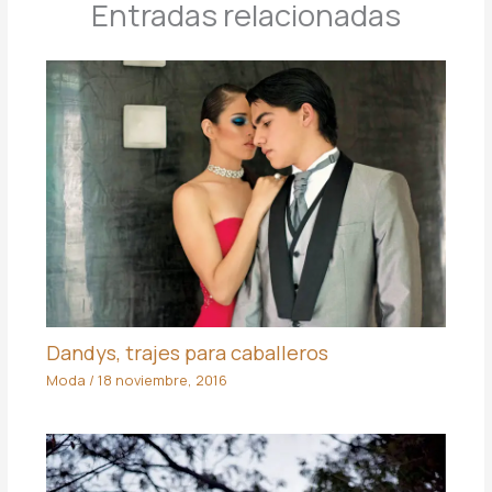
Entradas relacionadas
Dandys, trajes para caballeros
Moda
/
18 noviembre, 2016