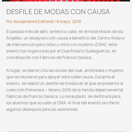
DESFILE DE MODAS CON CAUSA
Por
Socialmente Editorial
/
8 mayo, 2018
El pasado mes de abril, se llevó a cabo, en el hotel Misión de los
Ángeles, un desayuno con causa a beneficio del
Centro Rotario
de Intervención para niñas y niños con Autismo
(CRIA)
; este
evento fue organizado por el Club Rotario Guelaguetza, en
coordinación con Fábricas de Francia Oaxaca.
Al lugar, se dieron cita las socias del club, amistades y mujeres
que se reunieron para apoyar esta noble causa. Durante el
evento, se realizó un desfile de modas en el que se presentó la
colección Primavera – Verano 2018 de la tienda departamental
Fábricas de Francia Oaxaca. Lo recaudado, se destinará para
los alumnos que acuden al CRIA. Al final del evento se rifaron
algunos obsequios para las asistentes.