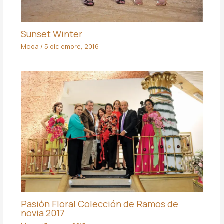
Sunset Winter
Moda
/
5 diciembre, 2016
Pasión Floral Colección de Ramos de
novia 2017