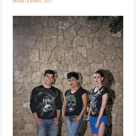
Moda
/
3 enero, 2017