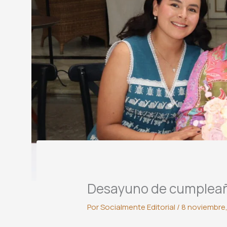
Desayuno de cumpleañ
Por
Socialmente Editorial
/
8 noviembre