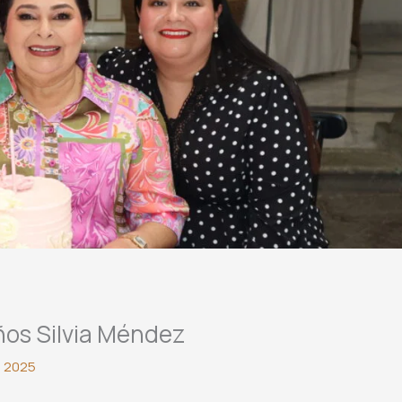
os Silvia Méndez
, 2025