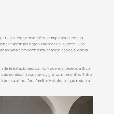
go, Silvia Méndez celebró su cumpleaños con un
enes fueron las organizadoras del evento. Ellas
nas para compartir esta ocasión especial con la
n de felicitaciones, cariño y buenos deseos a Silvia,
no de sonrisas, recuerdos y gratos momentos. Entre
uió por su atmósfera familiar y el afecto que rodeó a