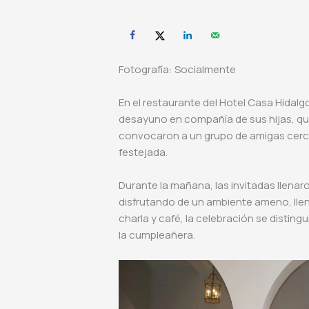
Fotografía: Socialmente
En el restaurante del Hotel Casa Hidal
desayuno en compañía de sus hijas, qui
convocaron a un grupo de amigas cerca
festejada.
Durante la mañana, las invitadas llenaro
disfrutando de un ambiente ameno, lle
charla y café, la celebración se disting
la cumpleañera.