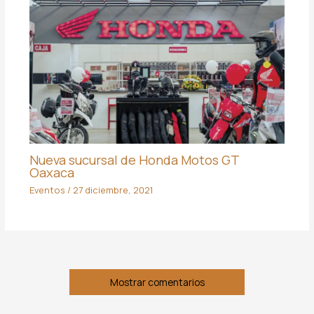
Nueva sucursal de Honda Motos GT
Oaxaca
Eventos
/
27 diciembre, 2021
Mostrar comentarios