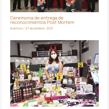
Ceremonia de entrega de
reconocimientos Post Mortem
Eventos
/
27 diciembre, 2021