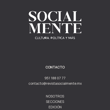
CONTACTO
951 188 07 77
contacto@revistasocialmente.mx
NOSOTROS
SECCIONES
EDICIÓN