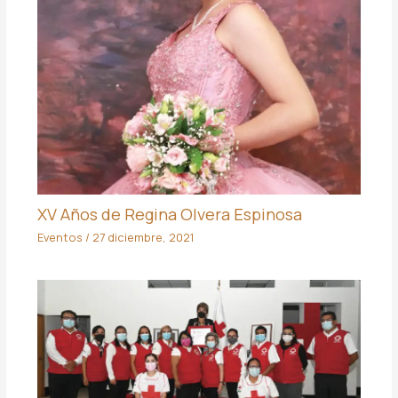
XV Años de Regina Olvera Espinosa
Eventos
/
27 diciembre, 2021