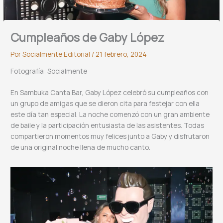
Cumpl
eaños
de Gaby López
Por
Socialmente Editorial
/
21 febrero, 2024
Fotografía: Socialmente
En Sambuka Canta Bar, Gaby López celebró su cumpleaños con
un grupo de amigas que se dieron cita para festejar con ella
este día tan especial. La noche comenzó con un gran ambiente
de baile y la participación entusiasta de las asistentes. Todas
compartieron momentos muy felices junto a Gaby y disfrutaron
de una original noche llena de mucho canto.