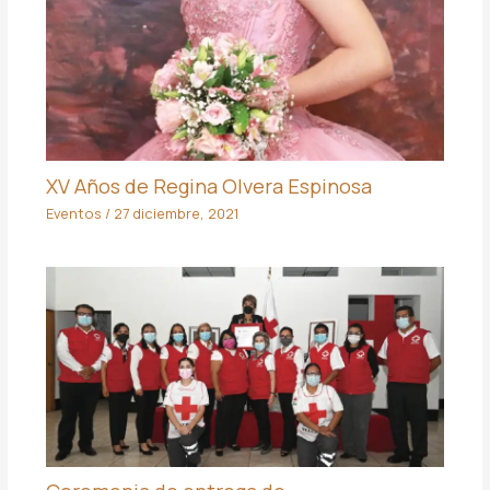
XV Años de Regina Olvera Espinosa
Eventos
/
27 diciembre, 2021