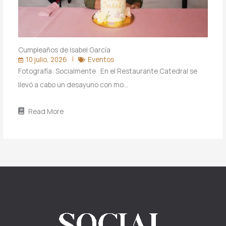
Cumpleaños de Isabel García
10 julio, 2026
Eventos
Fotografía: Socialmente En el Restaurante Catedral se
llevó a cabo un desayuno con mo…
Read More