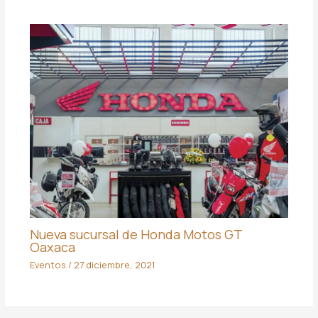
Nueva sucursal de Honda Motos GT
Oaxaca
Eventos
/
27 diciembre, 2021