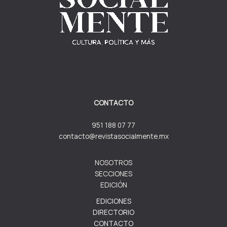
CONTACTO
951 188 07 77
contacto@revistasocialmente.mx
NOSOTROS
SECCIONES
EDICIÓN
EDICIONES
DIRECTORIO
CONTACTO