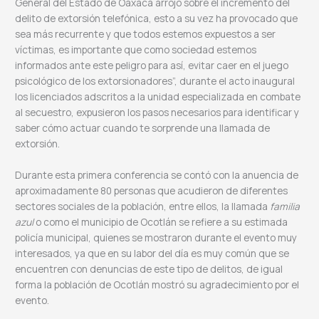
General del Estado de Oaxaca arrojó sobre el incremento del
delito de extorsión telefónica, esto a su vez ha provocado que
sea más recurrente y que todos estemos expuestos a ser
víctimas, es importante que como sociedad estemos
informados ante este peligro para así, evitar caer en el juego
psicológico de los extorsionadores”, durante el acto inaugural
los licenciados adscritos a la unidad especializada en combate
al secuestro, expusieron los pasos necesarios para identificar y
saber cómo actuar cuando te sorprende una llamada de
extorsión.
Durante esta primera conferencia se contó con la anuencia de
aproximadamente 80 personas que acudieron de diferentes
sectores sociales de la población, entre ellos, la llamada
familia
azul
o como el municipio de Ocotlán se refiere a su estimada
policía municipal, quienes se mostraron durante el evento muy
interesados, ya que en su labor del día es muy común que se
encuentren con denuncias de este tipo de delitos, de igual
forma la población de Ocotlán mostró su agradecimiento por el
evento.