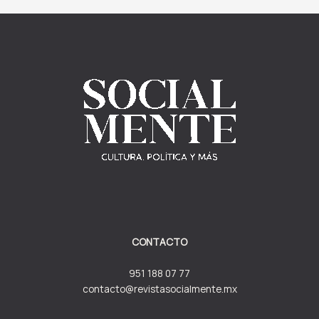
CONTACTO
951 188 07 77
contacto@revistasocialmente.mx