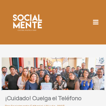
Ir
al
contenido
¡Cuidado! Cuelga el Teléfono