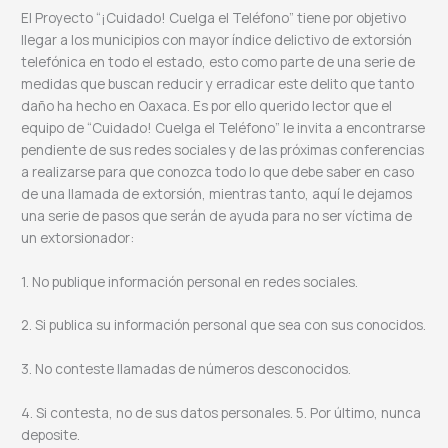
El Proyecto “¡Cuidado! Cuelga el Teléfono” tiene por objetivo
llegar a los municipios con mayor índice delictivo de extorsión
telefónica en todo el estado, esto como parte de una serie de
medidas que buscan reducir y erradicar este delito que tanto
daño ha hecho en Oaxaca. Es por ello querido lector que el
equipo de “Cuidado! Cuelga el Teléfono” le invita a encontrarse
pendiente de sus redes sociales y de las próximas conferencias
a realizarse para que conozca todo lo que debe saber en caso
de una llamada de extorsión, mientras tanto, aquí le dejamos
una serie de pasos que serán de ayuda para no ser víctima de
un extorsionador:
1. No publique información personal en redes sociales.
2. Si publica su información personal que sea con sus conocidos.
3. No conteste llamadas de números desconocidos.
4. Si contesta, no de sus datos personales. 5. Por último, nunca
deposite.