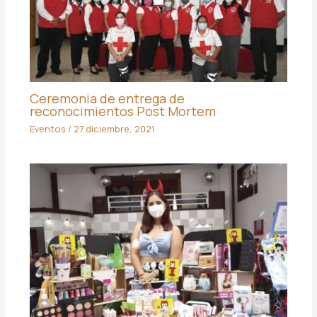
Ceremonia de entrega de
reconocimientos Post Mortem
Eventos
/
27 diciembre, 2021