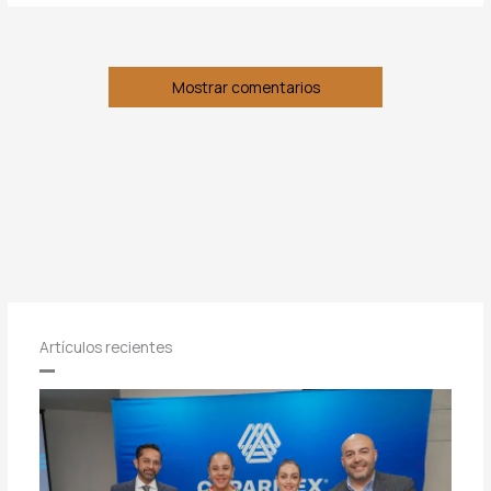
Mostrar comentarios
Artículos recientes