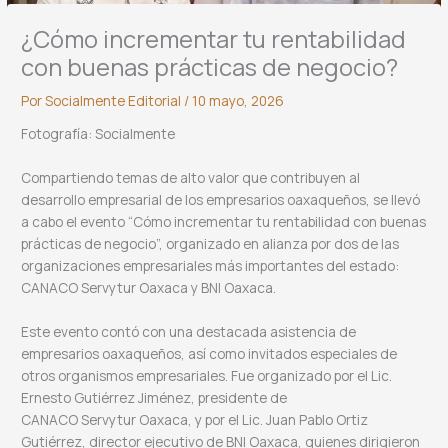
¿Cómo incrementar tu rentabilidad
con buenas prácticas de negocio?
Por
Socialmente Editorial
/
10 mayo, 2026
Fotografía: Socialmente
Compartiendo temas de alto valor que contribuyen al
desarrollo empresarial de los empresarios oaxaqueños, se llevó
a cabo el evento “Cómo incrementar tu rentabilidad con buenas
prácticas de negocio”, organizado en alianza por dos de las
organizaciones empresariales más importantes del estado:
CANACO Servytur Oaxaca y BNI Oaxaca.
Este evento contó con una destacada asistencia de
empresarios oaxaqueños, así como invitados especiales de
otros organismos empresariales. Fue organizado por el Lic.
Ernesto Gutiérrez Jiménez, presidente de
CANACO Servytur Oaxaca, y por el Lic. Juan Pablo Ortiz
Gutiérrez, director ejecutivo de BNI Oaxaca, quienes dirigieron