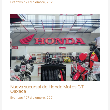
Eventos
/
27 diciembre, 2021
Nueva sucursal de Honda Motos GT
Oaxaca
Eventos
/
27 diciembre, 2021