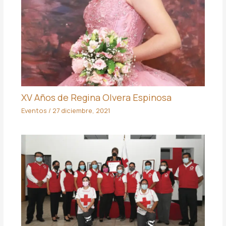
XV Años de Regina Olvera Espinosa
Eventos
/
27 diciembre, 2021