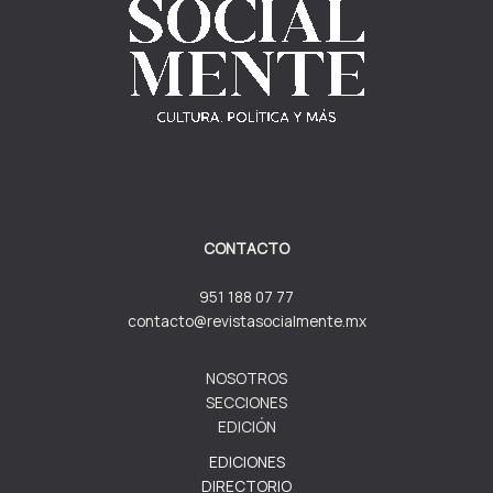
CONTACTO
951 188 07 77
contacto@revistasocialmente.mx
NOSOTROS
SECCIONES
EDICIÓN
EDICIONES
DIRECTORIO