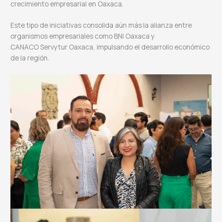
crecimiento empresarial en Oaxaca.
Este tipo de iniciativas consolida aún más la alianza entre
organismos empresariales como BNI Oaxaca y
CANACO Servytur Oaxaca, impulsando el desarrollo económico
de la región.