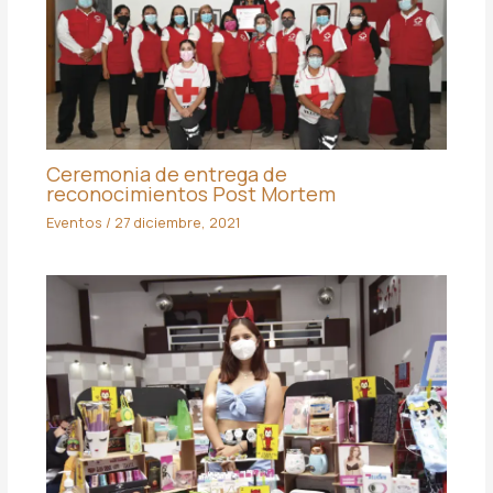
Ceremonia de entrega de
reconocimientos Post Mortem
Eventos
/
27 diciembre, 2021