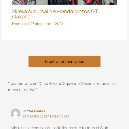
Nueva sucursal de Honda Motos GT
Oaxaca
Eventos
/
27 diciembre, 2021
Mostrar comentarios
1 comentario en “Club Rotario Xquenda Oaxaca renueva su
mesa directiva”
REYNA ARANGO
23 AGOSTO, 2022 A LAS 9:46 AM
Mis felicitaciones para todo@s los que forman el Club