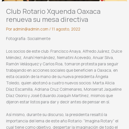
Club Rotario Xquenda Oaxaca
renueva su mesa directiva
Por
admin@admin.com
/
11 agosto, 2022
Fotografía: Socialmente
Los socios de este club: Francisco Anaya, Alfredo Juárez, Dulce
Méndez, Anahí Hernández, Nematini Acevedo, Anuar Silva,
Ramón Velásquez y Carlos Roa, tomaron protesta para seguir
trabajando en acciones sociales que beneficien a Oaxaca, en
esta ocasión de la mano de su nueva presidenta Ángela
Toledo, quien abotonó a cuatro nuevos socios: Marta Alicia
Díaz Escamilla, Adriana Cruz Colmenares, Monserrat Jaqueline
Díaz Osorio y José Eduardo Joaquín Martínez, mismos que
dijeron estar listos para dar y decir antes de pensar en sí.
Así mismo, durante su discurso, la presidenta resaltó la
importancia del lema de este año Rotario: “Imagina Rotary” el
cual tiene como objetivo, despertar la imaginación de todo el