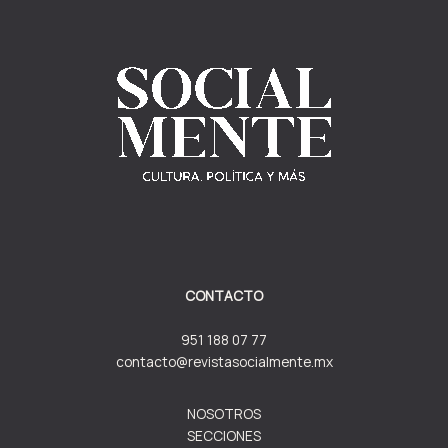
CONTACTO
951 188 07 77
contacto@revistasocialmente.mx
NOSOTROS
SECCIONES