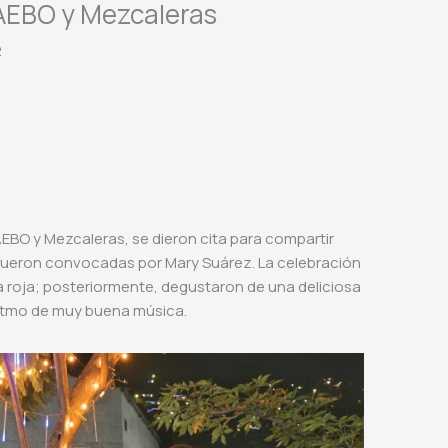
 AEBO y Mezcaleras
2
 AEBO y Mezcaleras, se dieron cita para compartir
 fueron convocadas por Mary Suárez. La celebración
ra roja; posteriormente, degustaron de una deliciosa
l ritmo de muy buena música.