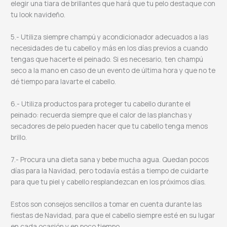
elegir una tiara de brillantes que hará que tu pelo destaque con
tu look navideño.
5.- Utiliza siempre champú y acondicionador adecuados a las
necesidades de tu cabello y más en los días previos a cuando
tengas que hacerte el peinado. Si es necesario, ten champú
seco a la mano en caso de un evento de última hora y que no te
dé tiempo para lavarte el cabello.
6.- Utiliza productos para proteger tu cabello durante el
peinado: recuerda siempre que el calor de las planchas y
secadores de pelo pueden hacer que tu cabello tenga menos
brillo.
7.- Procura una dieta sana y bebe mucha agua. Quedan pocos
días para la Navidad, pero todavía estás a tiempo de cuidarte
para que tu piel y cabello resplandezcan en los próximos días.
Estos son consejos sencillos a tomar en cuenta durante las
fiestas de Navidad, para que el cabello siempre esté en su lugar
en cada ocasión y en poco tiempo.