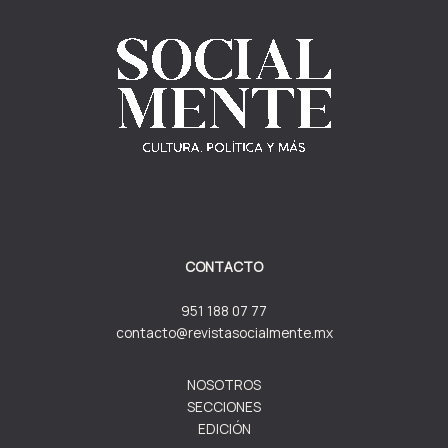
CONTACTO
951 188 07 77
contacto@revistasocialmente.mx
NOSOTROS
SECCIONES
EDICIÓN