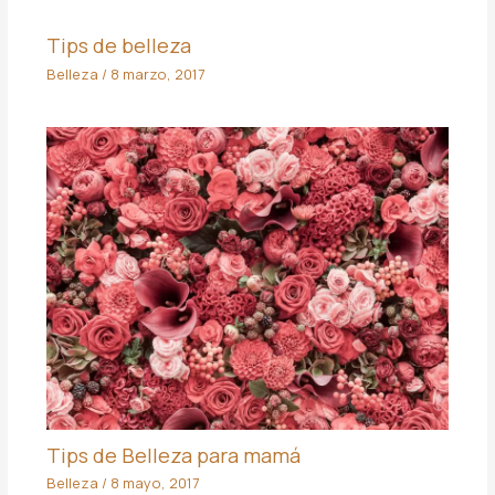
Tips de belleza
Belleza
/
8 marzo, 2017
Tips de Belleza para mamá
Belleza
/
8 mayo, 2017