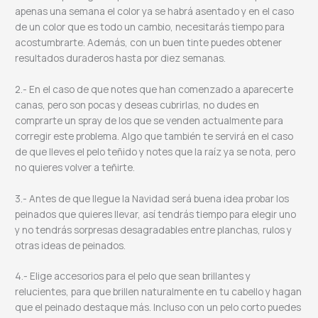
apenas una semana el color ya se habrá asentado y en el caso
de un color que es todo un cambio, necesitarás tiempo para
acostumbrarte. Además, con un buen tinte puedes obtener
resultados duraderos hasta por diez semanas.
2.- En el caso de que notes que han comenzado a aparecerte
canas, pero son pocas y deseas cubrirlas, no dudes en
comprarte un spray de los que se venden actualmente para
corregir este problema. Algo que también te servirá en el caso
de que lleves el pelo teñido y notes que la raíz ya se nota, pero
no quieres volver a teñirte.
3.- Antes de que llegue la Navidad será buena idea probar los
peinados que quieres llevar, así tendrás tiempo para elegir uno
y no tendrás sorpresas desagradables entre planchas, rulos y
otras ideas de peinados.
4.- Elige accesorios para el pelo que sean brillantes y
relucientes, para que brillen naturalmente en tu cabello y hagan
que el peinado destaque más. Incluso con un pelo corto puedes