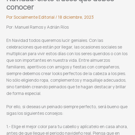
conocer
Por
Socialmente Editorial
/
18 diciembre, 2023
Por: Manuel Ramos y Adrián Ríos
En Navidad todos queremos lucir geniales. Con las
celebraciones que están por llegar, las ocasiones sociales se
multiplican para vivir estos días con los seres queridos o con los
que son importantes en nuestra vida. Entre almuerzos
familiares, aperitivos con amigos y fiestas con compañeros,
siempre debemos crear looks perfectos de la cabeza a los pies.
No sólo eligiendo ropa, complementos y maquillaje adecuados,
sino también creando peinados que te hagan destacar y brillar
de forma especial.
Por ello, si deseas un peinado siempre perfecto, será bueno que
sigas los siguientes consejos:
1.- Elige el mejor color para tu cabello y aplícatelo en casa ahora,
antes de que llegue el periodo navideño real. Piensa que en