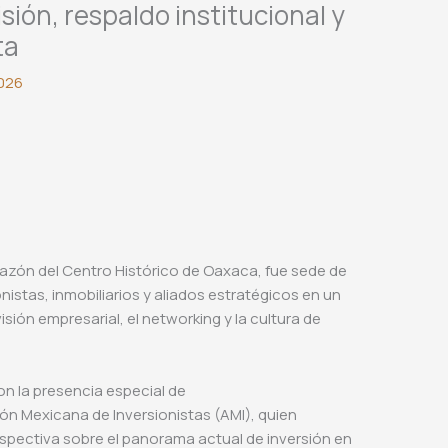
isión, respaldo institucional y
ta
2026
azón del Centro Histórico de Oaxaca, fue sede de
onistas, inmobiliarios y aliados estratégicos en un
sión empresarial, el networking y la cultura de
on la presencia especial de
ción Mexicana de Inversionistas (AMI), quien
rspectiva sobre el panorama actual de inversión en