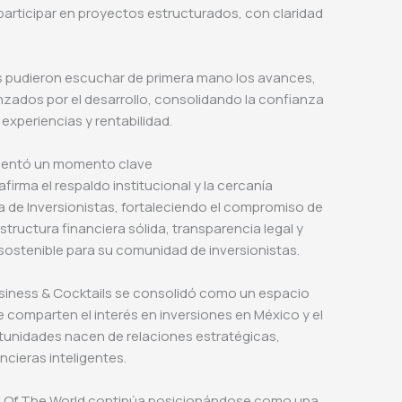
articipar en proyectos estructurados, con claridad
es pudieron escuchar de primera mano los avances,
zados por el desarrollo, consolidando la confianza
xperiencias y rentabilidad.
resentó un momento clave
firma el respaldo institucional y la cercanía
 de Inversionistas, fortaleciendo el compromiso de
structura financiera sólida, transparencia legal y
sostenible para su comunidad de inversionistas.
usiness & Cocktails se consolidó como un espacio
e comparten el interés en inversiones en México y el
unidades nacen de relaciones estratégicas,
ncieras inteligentes.
 Of The World continúa posicionándose como una