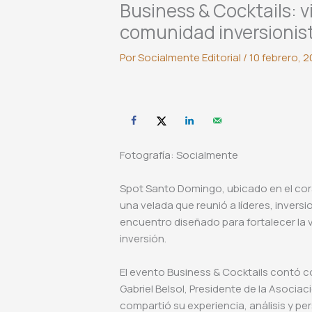
Business & Cocktails: v
comunidad inversionis
Por
Socialmente Editorial
/
10 febrero, 
Fotografía: Socialmente
Spot Santo Domingo, ubicado en el cor
una velada que reunió a líderes, inversi
encuentro diseñado para fortalecer la vi
inversión.
El evento Business & Cocktails contó c
Gabriel Belsol, Presidente de la Asocia
compartió su experiencia, análisis y pe