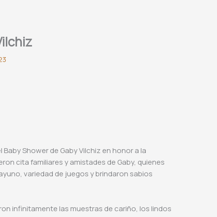
ilchiz
23
el Baby Shower de Gaby Vilchiz en honor a la
ieron cita familiares y amistades de Gaby, quienes
ayuno, variedad de juegos y brindaron sabios
ron infinitamente las muestras de cariño, los lindos