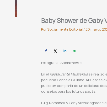
Baby Shower de Gaby V
Por
Socialmente Editorial
/
20 mayo, 20
Fotografía: Socialmente
En el
Restaurante Mustekala
se realizó 
pequeña Gabriela Giuliana. Al lugar se d
pudieron compartir de un delicioso des
consejos para los futuros papás.
Luigi Romanelli y Gaby Vilchiz agradecie