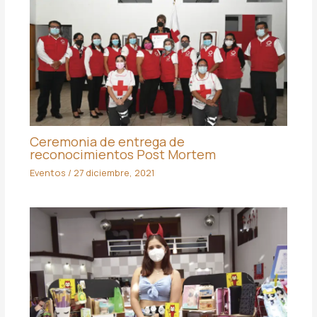
Ceremonia de entrega de
reconocimientos Post Mortem
Eventos
/
27 diciembre, 2021