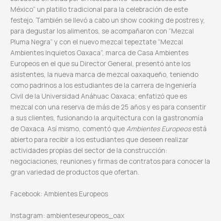
México” un platillo tradicional para la celebración de este
festejo. También se llevó a cabo un show cooking de postres y,
para degustar los alimentos, se acompañaron con “Mezcal
Pluma Negra” y con el nuevo mezcal tepeztate “Mezcal
Ambientes Inquietos Oaxaca”, marca de Casa Ambientes
Europeos en el que su Director General, presentó ante los
asistentes, la nueva marca de mezcal oaxaqueño, teniendo
como padrinos a los estudiantes de la carrera de Ingeniería
Civil de la Universidad Anáhuac Oaxaca; enfatizó que es
mezcal con una reserva de más de 25 años y es para consentir
a sus clientes, fusionando la arquitectura con la gastronomía
de Oaxaca. Así mismo, comentó que
Ambientes Europeos
está
abierto para recibir a los estudiantes que deseen realizar
actividades propias del sector de la construcción:
negociaciones, reuniones y firmas de contratos para conocer la
gran variedad de productos que ofertan.
Facebook: Ambientes Europeos
Instagram: ambienteseuropeos_oax