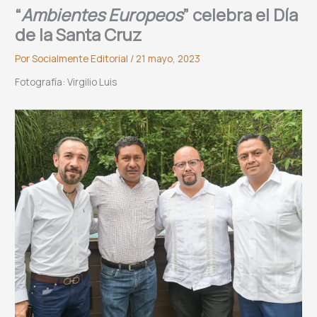
“
Ambientes Europeos
” celebra el Día
de la Santa Cruz
Por
Socialmente Editorial
/
21 mayo, 2023
Fotografía: Virgilio Luis