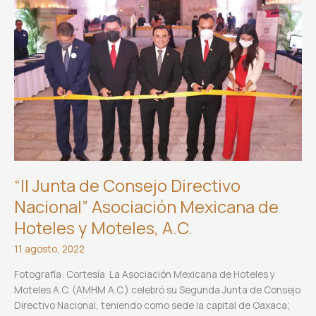
“II Junta de Consejo Directivo
Nacional” Asociación Mexicana de
Hoteles y Moteles, A.C.
11 agosto, 2022
Fotografía: Cortesía La Asociación Mexicana de Hoteles y
Moteles A.C. (AMHM A.C.) celebró su Segunda Junta de Consejo
Directivo Nacional, teniendo como sede la capital de Oaxaca;