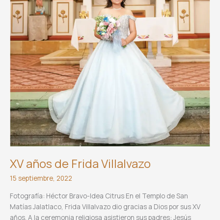
XV años de Frida Villalvazo
15 septiembre, 2022
Fotografía: Héctor Bravo-Idea Citrus En el Templo de San
Matías Jalatlaco, Frida Villalvazo dio gracias a Dios por sus XV
años. A la ceremonia religiosa asistieron sus padres: Jesús