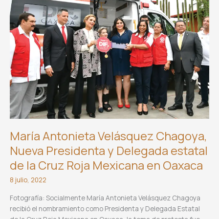
María Antonieta Velásquez Chagoya,
Nueva Presidenta y Delegada estatal
de la Cruz Roja Mexicana en Oaxaca
8 julio, 2022
Fotografía: Socialmente María Antonieta Velásquez Chagoya
recibió el nombramiento como Presidenta y Delegada Estatal