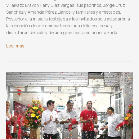
Villalvazo Bravo y Fany Diaz Vargas; sus padrinos, Jorge Cruz
Sánchez y Amanda Pérez Llanos; y familiares y amistades.
Posterior a la misa, la festejada y los invitados se trasladaron a
la recepción donde compartieron una deliciosa cena y
disfrutaron del vals y de una gran fiesta en honor a Frida.
XV
Leer más
años
de
Frida
Villalvazo