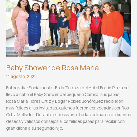
Baby Shower de Rosa María
11 agosto, 2022
Fotografía: Socialmente En la Terraza del Hotel Fortín Plaza se
llevó a cabo el Baby Shower del pequeño Camilo; sus papás,
Rosa María Flores Ortiz y Edgar Robles Bohórquez recibieron
muy felices a las invitadas, quienes fueron convocadas por Rosi
Ortiz Mellado. Durante el desayuno, todas colmaron de buenos
deseos y valiosos consejos a los felices papás para recibir con
gran dicha a su segundo hijo.