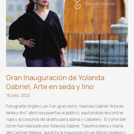
Gran Inauguración de Yolanda
Gabriel, Arte en seda y lino
15 julio, 2022
Fotografía Virgilio Luis Con gran éxito, Yolanda Gabriel “Arte en
seda y lino” abrió sus puertas al público; aquí podrás encontrar
ropa y accesorios de diseño para dama y caballero. El corte del
listón fue realizado por Yolanda Gabriel, Tabatha Mata y María
del Carmen Nájera; durante la inauguración se dieron regalos y