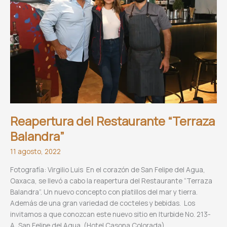
Gil
Reapertura del Restaurante “Terraza
Balandra”
11 agosto, 2022
Fotografía: Virgilio Luis En el corazón de San Felipe del Agua,
Oaxaca, se llevó a cabo la reapertura del Restaurante “Terraza
Balandra”. Un nuevo concepto con platillos del mar y tierra.
Además de una gran variedad de cocteles y bebidas. Los
invitamos a que conozcan este nuevo sitio en Iturbide No. 213-
A, San Felipe del Agua. (Hotel Casona Colorada).