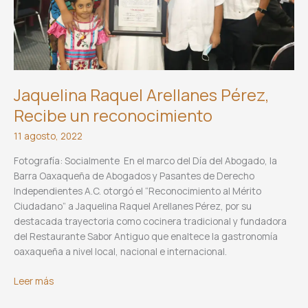
Jaquelina Raquel Arellanes Pérez,
Recibe un reconocimiento
11 agosto, 2022
Fotografía: Socialmente En el marco del Día del Abogado, la
Barra Oaxaqueña de Abogados y Pasantes de Derecho
Independientes A.C. otorgó el “Reconocimiento al Mérito
Ciudadano” a Jaquelina Raquel Arellanes Pérez, por su
destacada trayectoria como cocinera tradicional y fundadora
del Restaurante Sabor Antiguo que enaltece la gastronomía
oaxaqueña a nivel local, nacional e internacional.
Jaquelina
Leer más
Raquel