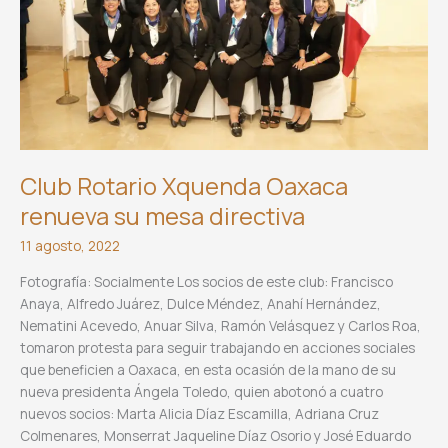
Club Rotario Xquenda Oaxaca
renueva su mesa directiva
11 agosto, 2022
Fotografía: Socialmente Los socios de este club: Francisco
Anaya, Alfredo Juárez, Dulce Méndez, Anahí Hernández,
Nematini Acevedo, Anuar Silva, Ramón Velásquez y Carlos Roa,
tomaron protesta para seguir trabajando en acciones sociales
que beneficien a Oaxaca, en esta ocasión de la mano de su
nueva presidenta Ángela Toledo, quien abotonó a cuatro
nuevos socios: Marta Alicia Díaz Escamilla, Adriana Cruz
Colmenares, Monserrat Jaqueline Díaz Osorio y José Eduardo