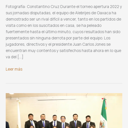
Fotografía: Constantino Cruz Durante el torneo apertura 2022 y
sus jornadas disputadas, el equipo de Alebrijes de Oaxaca ha
demostrado ser un rival difícil a vencer, tanto en los partidos de
visita como en los suscitados en casa, se ha peleado
fuertemente hasta el último minuto, cuyos resultados han sido
presentados sin ninguna derrota por parte del equipo. Los
jugadores, directivos y el presidente Juan Carlos Jones se
encuentran muy contentos y satisfechos hasta ahora en lo que
va del […]
Regresa
Leer más
Alebrijes
a
la
cancha