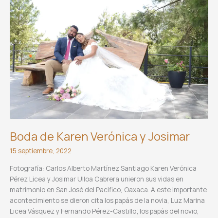
Boda de Karen Verónica y Josimar
15 septiembre, 2022
Fotografía: Carlos Alberto Martínez Santiago Karen Verónica
Pérez Licea y Josimar Ulloa Cabrera unieron sus vidas en
matrimonio en San José del Pacifico, Oaxaca. A este importante
acontecimiento se dieron cita los papás de la novia, Luz Marina
Licea Vásquez y Fernando Pérez-Castillo; los papás del novio,