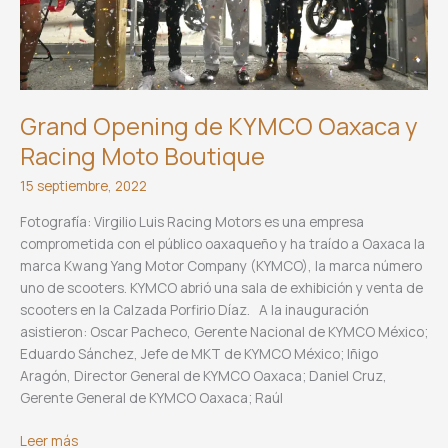
Grand Opening de KYMCO Oaxaca y
Racing Moto Boutique
15 septiembre, 2022
Fotografía: Virgilio Luis Racing Motors es una empresa
comprometida con el público oaxaqueño y ha traído a Oaxaca la
marca Kwang Yang Motor Company (KYMCO), la marca número
uno de scooters. KYMCO abrió una sala de exhibición y venta de
scooters en la Calzada Porfirio Díaz. A la inauguración
asistieron: Oscar Pacheco, Gerente Nacional de KYMCO México;
Eduardo Sánchez, Jefe de MKT de KYMCO México; Iñigo
Aragón, Director General de KYMCO Oaxaca; Daniel Cruz,
Gerente General de KYMCO Oaxaca; Raúl
Grand
Leer más