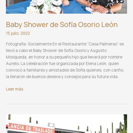
Baby Shower de Sofía Osorio León
15 julio, 2022
Fotografía: Socialmente En el Restaurante “Casa Palmeras” se
llevó a cabo el Baby Shower de Sofía Osorio y Augusto
Mosqueda, en honor a su pequeño hijo que llevará por nombre
Aurelio. La celebración fue organizada por Elena León, quien
convocó a familiares y amistades de Sofía quienes, con cariño,
la llenaron de buenos deseos y consejos para su futura vida.
Baby
Leer más
Shower
de
Sofía
Osorio
León