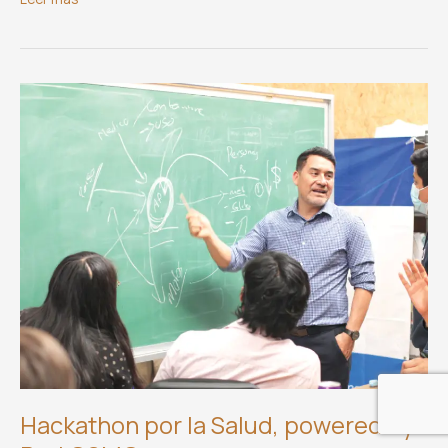
«Café
con
Honda»
Hackathon por la Salud, powered by