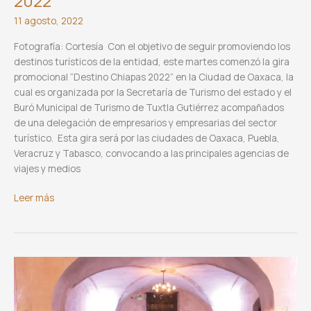
2022”
11 agosto, 2022
Fotografía: Cortesía Con el objetivo de seguir promoviendo los
destinos turísticos de la entidad, este martes comenzó la gira
promocional “Destino Chiapas 2022” en la Ciudad de Oaxaca, la
cual es organizada por la Secretaría de Turismo del estado y el
Buró Municipal de Turismo de Tuxtla Gutiérrez acompañados
de una delegación de empresarios y empresarias del sector
turístico. Esta gira será por las ciudades de Oaxaca, Puebla,
Veracruz y Tabasco, convocando a las principales agencias de
viajes y medios
Gira
Leer más
promocional
“Destino
Chiapas
2022”