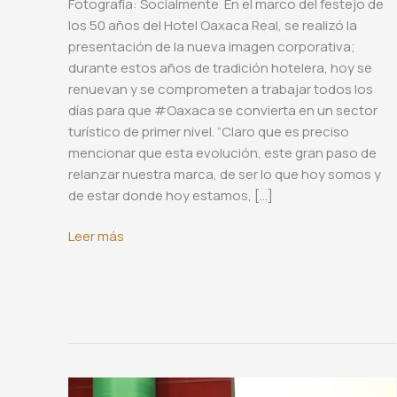
Fotografía: Socialmente En el marco del festejo de
los 50 años del Hotel Oaxaca Real, se realizó la
presentación de la nueva imagen corporativa;
durante estos años de tradición hotelera, hoy se
renuevan y se comprometen a trabajar todos los
días para que #Oaxaca se convierta en un sector
turístico de primer nivel. “Claro que es preciso
mencionar que esta evolución, este gran paso de
relanzar nuestra marca, de ser lo que hoy somos y
de estar donde hoy estamos, […]
Nueva
Leer más
Imagen
Corporativa,
Hotel
Oaxaca
Real