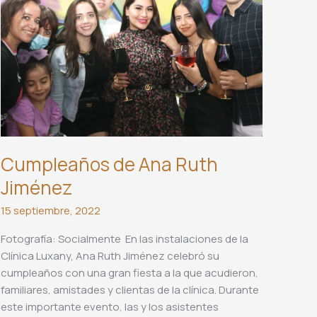
Cumpleaños de Ana Ruth
Jiménez
15 septiembre, 2022
Fotografía: Socialmente En las instalaciones de la
Clínica Luxany, Ana Ruth Jiménez celebró su
cumpleaños con una gran fiesta a la que acudieron,
familiares, amistades y clientas de la clínica. Durante
este importante evento, las y los asistentes