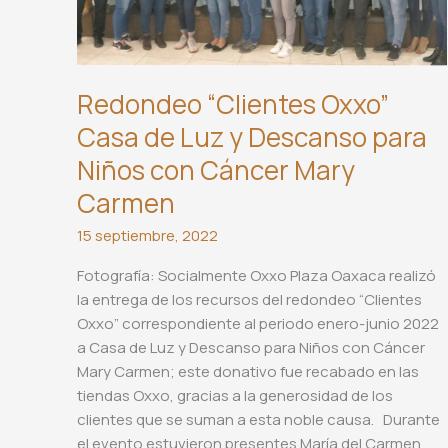
Redondeo “Clientes Oxxo”
Casa de Luz y Descanso para
Niños con Cáncer Mary
Carmen
15 septiembre, 2022
Fotografía: Socialmente Oxxo Plaza Oaxaca realizó
la entrega de los recursos del redondeo “Clientes
Oxxo” correspondiente al periodo enero-junio 2022
a Casa de Luz y Descanso para Niños con Cáncer
Mary Carmen; este donativo fue recabado en las
tiendas Oxxo, gracias a la generosidad de los
clientes que se suman a esta noble causa. Durante
el evento estuvieron presentes María del Carmen