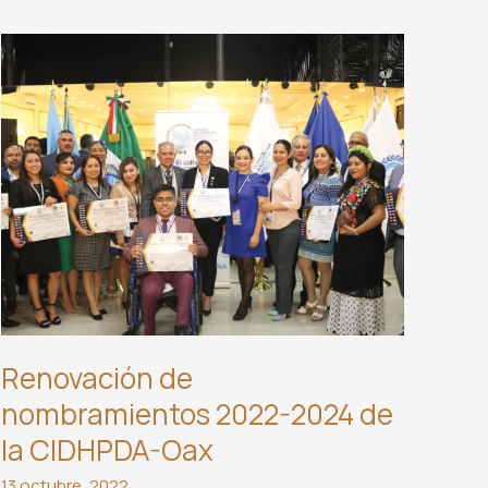
Renovación de
nombramientos 2022-2024 de
la CIDHPDA-Oax
13 octubre, 2022