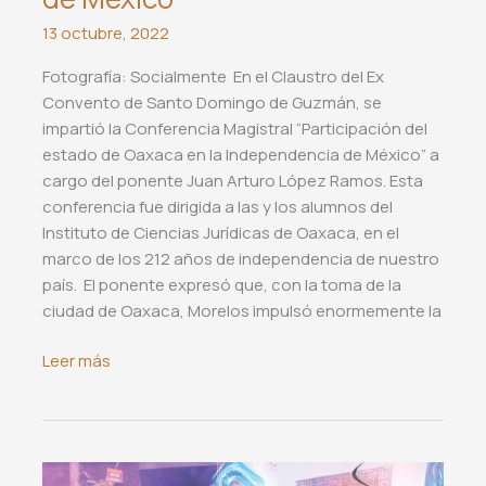
13 octubre, 2022
Fotografía: Socialmente En el Claustro del Ex
Convento de Santo Domingo de Guzmán, se
impartió la Conferencia Magistral “Participación del
estado de Oaxaca en la Independencia de México” a
cargo del ponente Juan Arturo López Ramos. Esta
conferencia fue dirigida a las y los alumnos del
Instituto de Ciencias Jurídicas de Oaxaca, en el
marco de los 212 años de independencia de nuestro
país. El ponente expresó que, con la toma de la
ciudad de Oaxaca, Morelos impulsó enormemente la
Conferencia
Leer más
Magistral,
Participación
del
estado