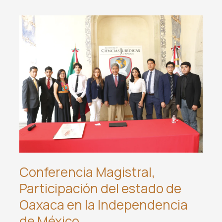
Conferencia Magistral,
Participación del estado de
Oaxaca en la Independencia
de México