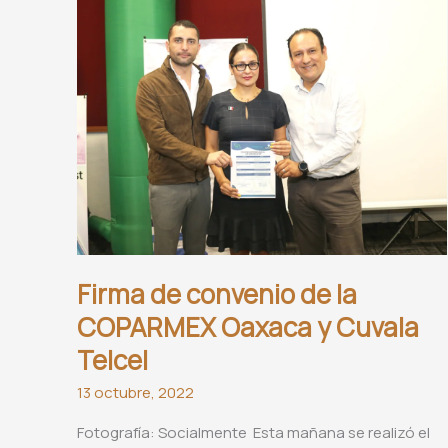
Firma de convenio de la
COPARMEX Oaxaca y Cuvala
Telcel
13 octubre, 2022
Fotografía: Socialmente Esta mañana se realizó el