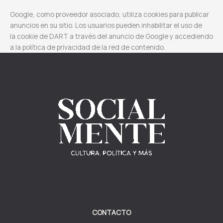
Google, como proveedor asociado, utiliza cookies para publicar
anuncios en su sitio. Los usuarios pueden inhabilitar el uso de
la cookie de DART a través del anuncio de Google y accediendo
a la política de privacidad de la red de contenido.
CONTACTO