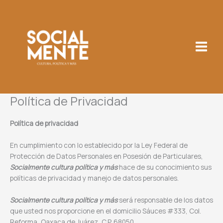
Ir
al
contenido
Política de Privacidad
Política de privacidad
En cumplimiento con lo establecido por la Ley Federal de
Protección de Datos Personales en Posesión de Particulares,
Socialmente cultura política y más
hace de su conocimiento sus
políticas de privacidad y manejo de datos personales.
Socialmente cultura política y más
será responsable de los datos
que usted nos proporcione en el domicilio Sáuces #333, Col.
Reforma, Oaxaca de Juárez, C.P. 68050