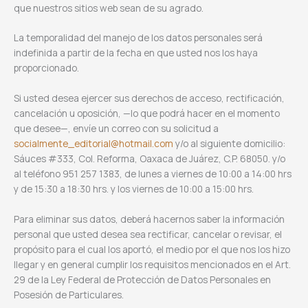
que nuestros sitios web sean de su agrado.
La temporalidad del manejo de los datos personales será
indefinida a partir de la fecha en que usted nos los haya
proporcionado.
Si usted desea ejercer sus derechos de acceso, rectificación,
cancelación u oposición, —lo que podrá hacer en el momento
que desee—, envíe un correo con su solicitud a
socialmente_editorial@hotmail.com
y/o al siguiente domicilio:
Sáuces #333, Col. Reforma, Oaxaca de Juárez, C.P. 68050. y/o
al teléfono 951 257 1383, de lunes a viernes de 10:00 a 14:00 hrs
y de 15:30 a 18:30 hrs. y los viernes de 10:00 a 15:00 hrs.
Para eliminar sus datos, deberá hacernos saber la información
personal que usted desea sea rectificar, cancelar o revisar, el
propósito para el cual los aportó, el medio por el que nos los hizo
llegar y en general cumplir los requisitos mencionados en el Art.
29 de la Ley Federal de Protección de Datos Personales en
Posesión de Particulares.