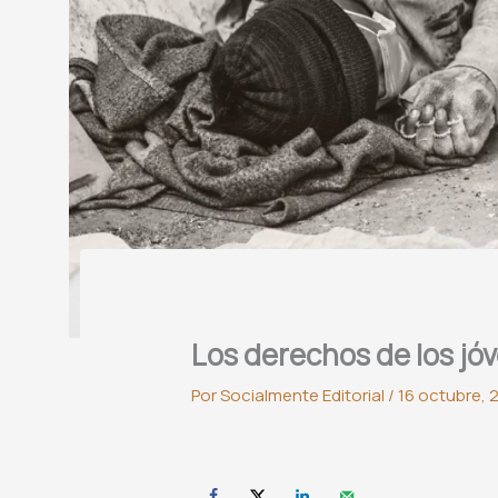
Los derechos de los j
Por
Socialmente Editorial
/
16 octubre, 