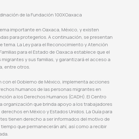
rdinación de la Fundación 100XOaxaca
tema importante en Oaxaca, México, y existen
das para protegerlos. A continuación, se presentan
e tema. La Ley para el Reconocimiento y Atención
 Familias para el Estado de Oaxaca establece que el
s migrantes y sus familias, y garantizará el acceso a
a, entre otros.
n con el Gobierno de México, implementa acciones
derechos humanos de las personas migrantes en
tención a los Derechos Humanos (CADH). El Centro
una organización que brinda apoyo a los trabajadores
 derechos en México y Estados Unidos. La Guía para
ntes tienen derecho a ser informados del motivo de
el tiempo que permanecerán ahí, así como a recibir
ada.