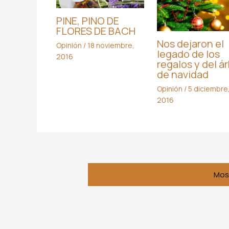
PINE, PINO DE
FLORES DE BACH
Nos dejaron el
Opinión
/
18 noviembre,
legado de los
2016
regalos y del ár
de navidad
Opinión
/
5 diciembre
2016
Mos