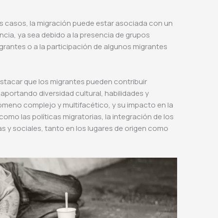
s casos, la migración puede estar asociada con un
ncia, ya sea debido a la presencia de grupos
grantes o a la participación de algunos migrantes
stacar que los migrantes pueden contribuir
aportando diversidad cultural, habilidades y
ómeno complejo y multifacético, y su impacto en la
omo las políticas migratorias, la integración de los
 y sociales, tanto en los lugares de origen como