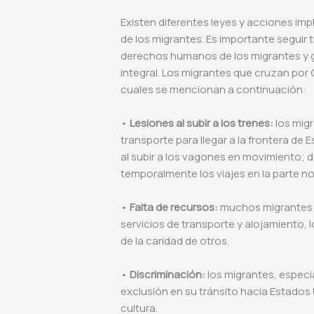
Existen diferentes leyes y acciones i
de los migrantes. Es importante seguir
derechos humanos de los migrantes y g
integral. Los migrantes que cruzan por
cuales se mencionan a continuación:
•
Lesiones al subir a los trenes:
los mig
transporte para llegar a la frontera d
al subir a los vagones en movimiento; d
temporalmente los viajes en la parte no
•
Falta de recursos:
muchos migrantes n
servicios de transporte y alojamiento, l
de la caridad de otros.
•
Discriminación:
los migrantes, especi
exclusión en su tránsito hacia Estados 
cultura.