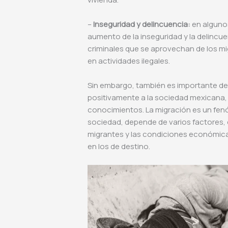
–
Inseguridad y delincuencia:
en alguno
aumento de la inseguridad y la delincue
criminales que se aprovechan de los mi
en actividades ilegales.
Sin embargo, también es importante de
positivamente a la sociedad mexicana, 
conocimientos. La migración es un fen
sociedad, depende de varios factores, c
migrantes y las condiciones económicas
en los de destino.