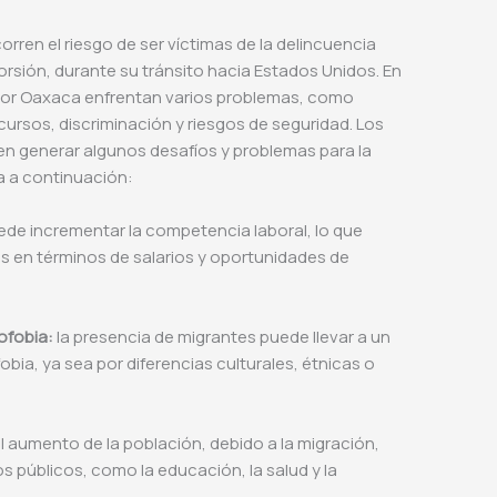
orren el riesgo de ser víctimas de la delincuencia
orsión, durante su tránsito hacia Estados Unidos. En
por Oaxaca enfrentan varios problemas, como
recursos, discriminación y riesgos de seguridad. Los
 generar algunos desafíos y problemas para la
 a continuación:
ede incrementar la competencia laboral, lo que
es en términos de salarios y oportunidades de
ofobia:
la presencia de migrantes puede llevar a un
obia, ya sea por diferencias culturales, étnicas o
l aumento de la población, debido a la migración,
os públicos, como la educación, la salud y la