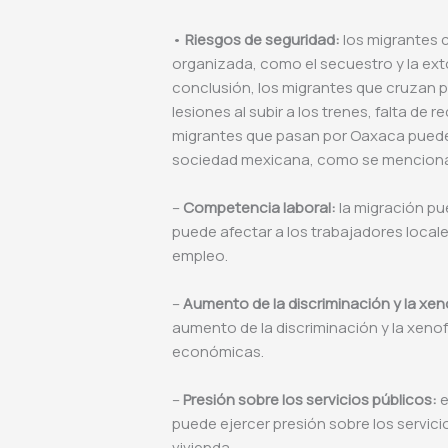
•
Riesgos de seguridad:
los migrantes c
organizada, como el secuestro y la ext
conclusión, los migrantes que cruzan 
lesiones al subir a los trenes, falta de 
migrantes que pasan por Oaxaca pueden
sociedad mexicana, como se menciona
–
Competencia laboral:
la migración pu
puede afectar a los trabajadores local
empleo.
–
Aumento de la discriminación y la xen
aumento de la discriminación y la xenof
económicas.
–
Presión sobre los servicios públicos:
e
puede ejercer presión sobre los servici
vivienda.