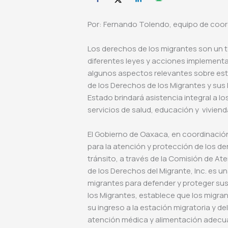
Por: Fernando Tolendo, equipo de coo
Los derechos de los migrantes son un 
diferentes leyes y acciones implementa
algunos aspectos relevantes sobre est
de los Derechos de los Migrantes y sus
Estado brindará asistencia integral a lo
servicios de salud, educación y viviend
El Gobierno de Oaxaca, en coordinació
para la atención y protección de los 
tránsito, a través de la Comisión de A
de los Derechos del Migrante, Inc. es 
migrantes para defender y proteger sus
los Migrantes, establece que los migra
su ingreso a la estación migratoria y d
atención médica y alimentación adecu