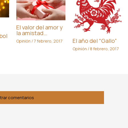
El valor del amor y
la amistad…
bol
El año del “Gallo”
Opinión
/
7 febrero, 2017
Opinión
/
8 febrero, 2017
,
trar comentarios