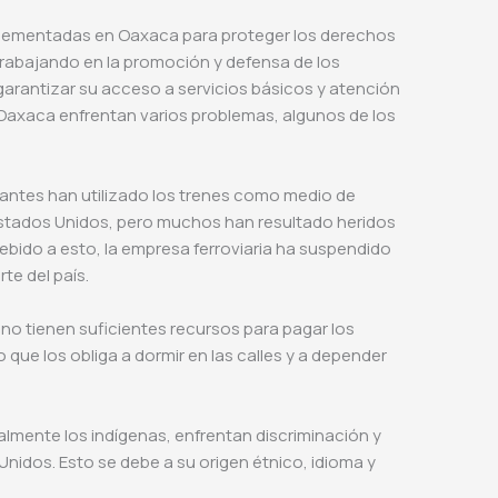
mplementadas en Oaxaca para proteger los derechos
 trabajando en la promoción y defensa de los
arantizar su acceso a servicios básicos y atención
 Oaxaca enfrentan varios problemas, algunos de los
rantes han utilizado los trenes como medio de
e Estados Unidos, pero muchos han resultado heridos
ebido a esto, la empresa ferroviaria ha suspendido
rte del país.
o tienen suficientes recursos para pagar los
o que los obliga a dormir en las calles y a depender
almente los indígenas, enfrentan discriminación y
Unidos. Esto se debe a su origen étnico, idioma y