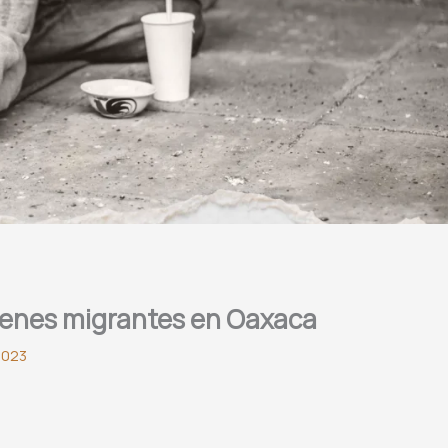
óvenes migrantes en Oaxaca
2023