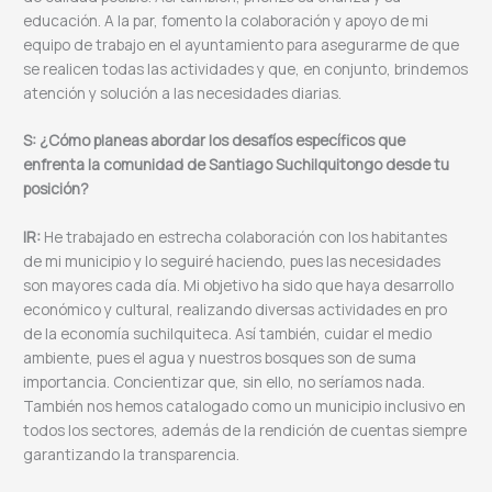
educación. A la par, fomento la colaboración y apoyo de mi
equipo de trabajo en el ayuntamiento para asegurarme de que
se realicen todas las actividades y que, en conjunto, brindemos
atención y solución a las necesidades diarias.
S: ¿Cómo planeas abordar los desafíos específicos que
enfrenta la comunidad de Santiago Suchilquitongo desde tu
posición?
IR:
He trabajado en estrecha colaboración con los habitantes
de mi municipio y lo seguiré haciendo, pues las necesidades
son mayores cada día. Mi objetivo ha sido que haya desarrollo
económico y cultural, realizando diversas actividades en pro
de la economía suchilquiteca. Así también, cuidar el medio
ambiente, pues el agua y nuestros bosques son de suma
importancia. Concientizar que, sin ello, no seríamos nada.
También nos hemos catalogado como un municipio inclusivo en
todos los sectores, además de la rendición de cuentas siempre
garantizando la transparencia.