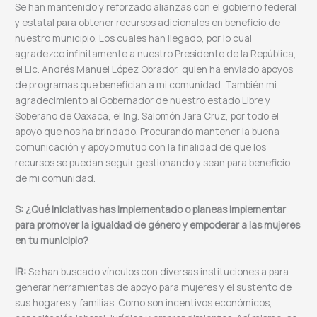
Se han mantenido y reforzado alianzas con el gobierno federal
y estatal para obtener recursos adicionales en beneficio de
nuestro municipio. Los cuales han llegado, por lo cual
agradezco infinitamente a nuestro Presidente de la República,
el Lic. Andrés Manuel López Obrador, quien ha enviado apoyos
de programas que benefician a mi comunidad. También mi
agradecimiento al Gobernador de nuestro estado Libre y
Soberano de Oaxaca, el Ing. Salomón Jara Cruz, por todo el
apoyo que nos ha brindado. Procurando mantener la buena
comunicación y apoyo mutuo con la finalidad de que los
recursos se puedan seguir gestionando y sean para beneficio
de mi comunidad.
S: ¿Qué iniciativas has implementado o planeas implementar
para promover la igualdad de género y empoderar a las mujeres
en tu municipio?
IR:
Se han buscado vínculos con diversas instituciones a para
generar herramientas de apoyo para mujeres y el sustento de
sus hogares y familias. Como son incentivos económicos,