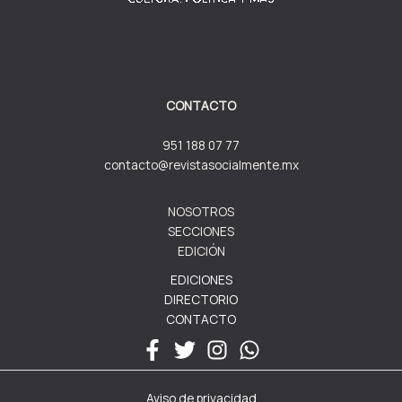
CONTACTO
951 188 07 77
contacto@revistasocialmente.mx
NOSOTROS
SECCIONES
EDICIÓN
EDICIONES
DIRECTORIO
CONTACTO
Aviso de privacidad