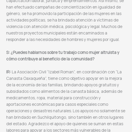
capacitación laboral, jurídica y emprendimientos. Así mismo, se
han efectuado campañas de concientización en igualdad de
género, se ha promovido la participación de las mujeres en las
actividades políticas, se ha brindado atención a víctimas de
violencia con atención médica, psicológica y legal. Muchos de
nuestros proyectos municipales están encaminados a
responder a las necesidades de hombres y mujeres por igual.
S: ¿Puedes hablarnos sobre tu trabajo como mujer altruista y
cómo contribuye al beneficio de la comunidad?
IR:
La Asociación Civil “Izabel Roman”, en coordinación con “La
Canasta Oaxaqueña”, tiene como objetivo apoyar en la mejora
de la economía de las familias, brindando apoyos gratuitos y
subsidiados como alimentos de la canasta básica, además de
medicamentos, ropa, material para construcción y
aportaciones económicas para casos especiales como
operaciones y desastres naturales. Los apoyos no solamente se
han brindado en Suchilquitongo, sino también en otros lugares
del estado. Agradezco el apoyo de quienes se suman en estas
labores para apoyar a los sectores más vulnerables de la