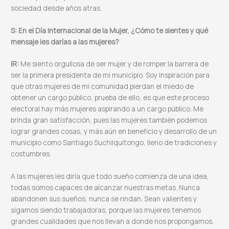
sociedad desde años atras.
S: En el Día Internacional de la Mujer, ¿Cómo te sientes y qué
mensaje les darías a las mujeres?
IR:
Me siento orgullosa de ser mujer y de romper la barrera de
ser la primera presidenta de mi municipio. Soy inspiración para
que otras mujeres de mi comunidad pierdan el miedo de
obtener un cargo público, prueba de ello, es que este proceso
electoral hay más mujeres aspirando a un cargo público. Me
brinda gran satisfacción, pues las mujeres también podemos
lograr grandes cosas, y más aún en beneficio y desarrollo de un
municipio como Santiago Suchilquitongo, lleno de tradiciones y
costumbres.
A las mujeres les diría que todo sueño comienza de una idea,
todas somos capaces de alcanzar nuestras metas. Nunca
abandonen sus sueños, nunca se rindan. Sean valientes y
sigamos siendo trabajadoras, porque las mujeres tenemos
grandes cualidades que nos llevan a donde nos propongamos.