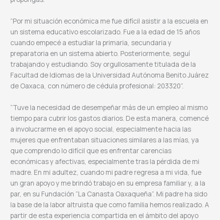
“Por mi situación económica me fue difícil asistir a la escuela en
un sistema educativo escolarizado. Fue a la edad de 15 años
cuando empecé a estudiar la primaria, secundaria y
preparatoria en un sistema abierto. Posteriormente, seguí
trabajando y estudiando. Soy orgullosamente titulada de la
Facultad de Idiomas de la Universidad Autónoma Benito Juárez
de Oaxaca, con número de cédula profesional: 203320”.
“Tuve la necesidad de desempeñar más de un empleo al mismo
tiempo para cubrir los gastos diarios. De esta manera, comencé
a involucrarme en el apoyo social, especialmente hacia las
mujeres que enfrentaban situaciones similares a las mías, ya
que comprendo lo difícil que es enfrentar carencias
económicas y afectivas, especialmente tras la pérdida de mi
madre. En mi adultez, cuando mi padre regresa a mi vida, fue
un gran apoyo y me brindó trabajo en su empresa familiar y, a la
par, en su Fundación “La Canasta Oaxaqueña”. Mi padre ha sido
la base de la labor altruista que como familia hemos realizado. A
partir de esta experiencia compartida en el ámbito del apoyo