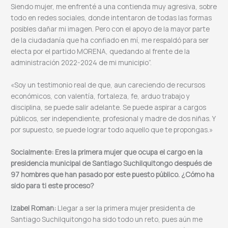
Siendo mujer, me enfrenté a una contienda muy agresiva, sobre
todo en redes sociales, donde intentaron de todas las formas
posibles dañar mi imagen. Pero con el apoyo de la mayor parte
de la ciudadanía que ha confiado en mí, me respaldó para ser
electa por el partido MORENA, quedando al frente de la
administración 2022-2024 de mi municipio”.
«Soy un testimonio real de que, aun careciendo de recursos
económicos, con valentía, fortaleza, fe, arduo trabajo y
disciplina, se puede salir adelante. Se puede aspirar a cargos
públicos, ser independiente, profesional y madre de dos niñas. Y
por supuesto, se puede lograr todo aquello que te propongas.»
Socialmente: Eres la primera mujer que ocupa el cargo en la
presidencia municipal de Santiago Suchilquitongo después de
97 hombres que han pasado por este puesto público. ¿Cómo ha
sido para ti este proceso?
Izabel Roman:
Llegar a ser la primera mujer presidenta de
Santiago Suchilquitongo ha sido todo un reto, pues aún me