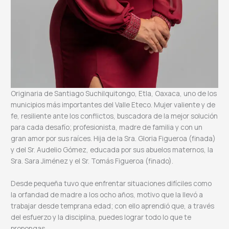
Originaria de Santiago Suchilquitongo, Etla, Oaxaca, uno de los
municipios más importantes del Valle Eteco. Mujer valiente y de
fe, resiliente ante los conflictos, buscadora de la mejor solución
para cada desafío; profesionista, madre de familia y con un
gran amor por sus raíces. Hija de la Sra. Gloria Figueroa (finada)
y del Sr. Audelio Gómez, educada por sus abuelos maternos, la
Sra. Sara Jiménez y el Sr. Tomás Figueroa (finado).
Desde pequeña tuvo que enfrentar situaciones difíciles como
la orfandad de madre a los ocho años, motivo que la llevó a
trabajar desde temprana edad; con ello aprendió que, a través
del esfuerzo y la disciplina, puedes lograr todo lo que te
propongas.