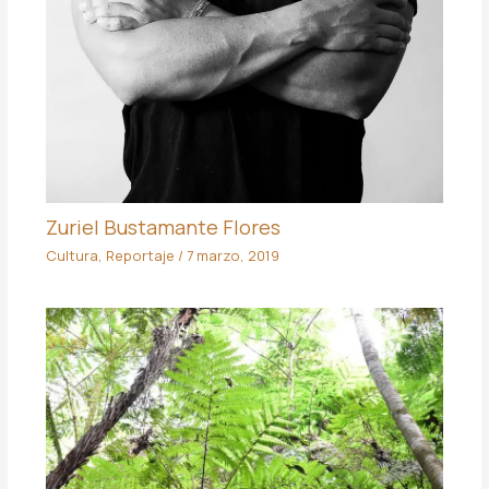
Zuriel Bustamante Flores
Cultura
,
Reportaje
/
7 marzo, 2019