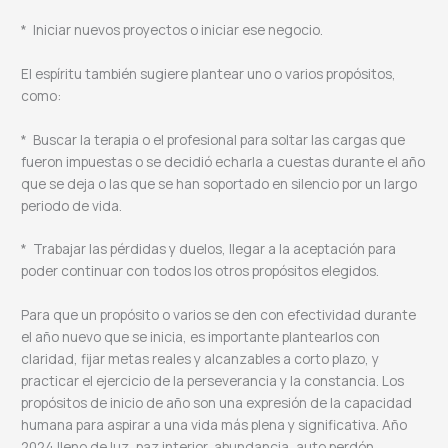
* Iniciar nuevos proyectos o iniciar ese negocio.
El espíritu también sugiere plantear uno o varios propósitos,
como:
* Buscar la terapia o el profesional para soltar las cargas que
fueron impuestas o se decidió echarla a cuestas durante el año
que se deja o las que se han soportado en silencio por un largo
periodo de vida.
* Trabajar las pérdidas y duelos, llegar a la aceptación para
poder continuar con todos los otros propósitos elegidos.
Para que un propósito o varios se den con efectividad durante
el año nuevo que se inicia, es importante plantearlos con
claridad, fijar metas reales y alcanzables a corto plazo, y
practicar el ejercicio de la perseverancia y la constancia. Los
propósitos de inicio de año son una expresión de la capacidad
humana para aspirar a una vida más plena y significativa. Año
2024 lleno de luz, paz interior, abundancia, auto perdón,