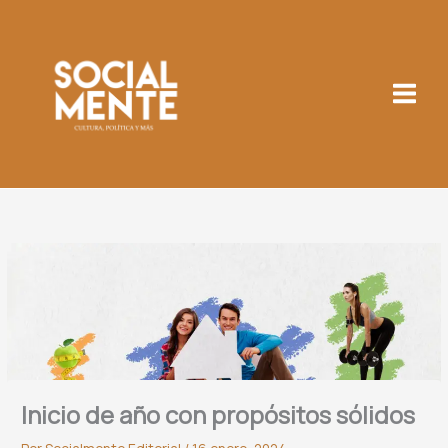
Ir
al
contenido
Inicio de año con propósitos sólidos