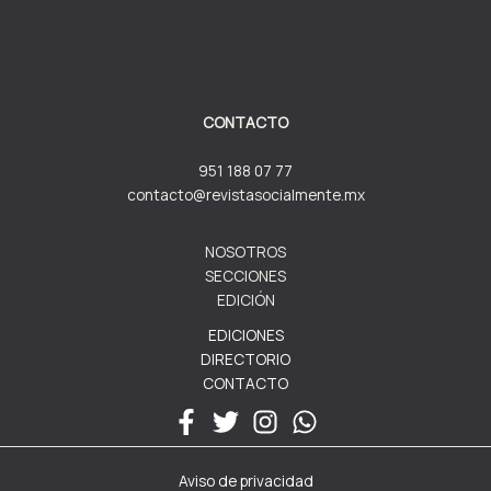
CONTACTO
951 188 07 77
contacto@revistasocialmente.mx
NOSOTROS
SECCIONES
EDICIÓN
EDICIONES
DIRECTORIO
CONTACTO
Aviso de privacidad