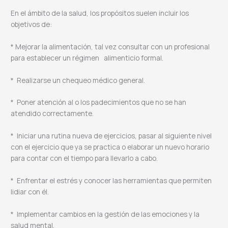
En el ámbito de la salud, los propósitos suelen incluir los
objetivos de:
* Mejorar la alimentación, tal vez consultar con un profesional
para establecer un régimen alimenticio formal.
* Realizarse un chequeo médico general.
* Poner atención al o los padecimientos que no se han
atendido correctamente.
* Iniciar una rutina nueva de ejercicios, pasar al siguiente nivel
con el ejercicio que ya se practica o elaborar un nuevo horario
para contar con el tiempo para llevarlo a cabo.
* Enfrentar el estrés y conocer las herramientas que permiten
lidiar con él.
* Implementar cambios en la gestión de las emociones y la
salud mental.