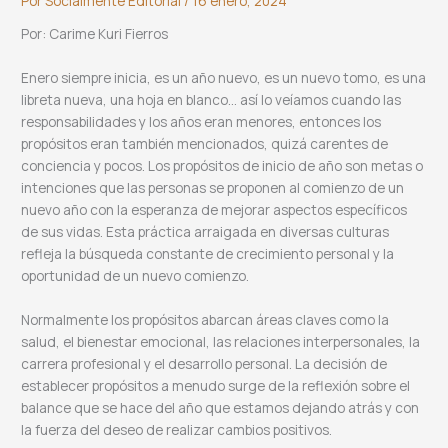
Por
Socialmente Editorial
/
16 enero, 2024
Por: Carime Kuri Fierros
Enero siempre inicia, es un año nuevo, es un nuevo tomo, es una
libreta nueva, una hoja en blanco… así lo veíamos cuando las
responsabilidades y los años eran menores, entonces los
propósitos eran también mencionados, quizá carentes de
conciencia y pocos. Los propósitos de inicio de año son metas o
intenciones que las personas se proponen al comienzo de un
nuevo año con la esperanza de mejorar aspectos específicos
de sus vidas. Esta práctica arraigada en diversas culturas
refleja la búsqueda constante de crecimiento personal y la
oportunidad de un nuevo comienzo.
Normalmente los propósitos abarcan áreas claves como la
salud, el bienestar emocional, las relaciones interpersonales, la
carrera profesional y el desarrollo personal. La decisión de
establecer propósitos a menudo surge de la reflexión sobre el
balance que se hace del año que estamos dejando atrás y con
la fuerza del deseo de realizar cambios positivos.